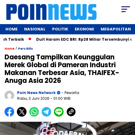
HOME
NASIONAL
POLITIK
EKONOMI
MEGAPOLITAN
rbaik
Duit Haram EDC BRI: Rp28 Miliar Tersembunyi dalam Bil
/
Home
Pers Rilis
Daesang Tampilkan Keunggulan
Merek Global di Pameran Industri
Makanan Terbesar Asia, THAIFEX-
Anuga Asia 2026
Poin News Network
- Pewarta
Rabu, 3 Juni 2026
- 01:00 WIB