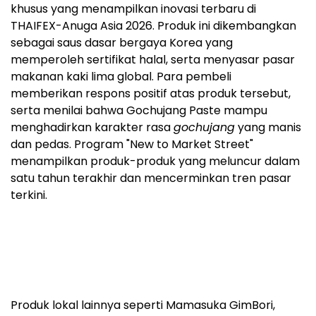
sebagai salah satu produk yang berpartisipasi dalam
program "New to Market Street", area pameran
khusus yang menampilkan inovasi terbaru di
THAIFEX-Anuga Asia 2026. Produk ini dikembangkan
sebagai saus dasar bergaya Korea yang
memperoleh sertifikat halal, serta menyasar pasar
makanan kaki lima global. Para pembeli
memberikan respons positif atas produk tersebut,
serta menilai bahwa Gochujang Paste mampu
menghadirkan karakter rasa
gochujang
yang manis
dan pedas. Program "New to Market Street"
menampilkan produk-produk yang meluncur dalam
satu tahun terakhir dan mencerminkan tren pasar
terkini.