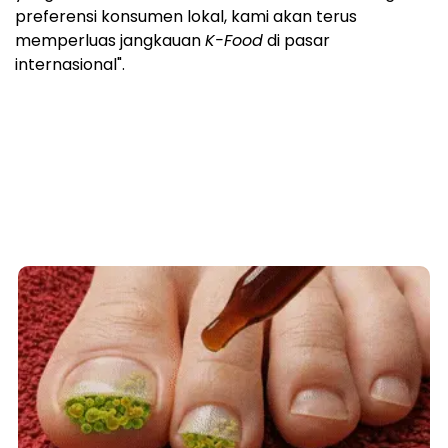
mengatakan, "Pameran tersebut menjadi ajang
untuk menunjukkan keunggulan portofolio merek
Daesang kepada pembeli global. Melalui produk
yang memadukan cita rasa autentik Korea dengan
preferensi konsumen lokal, kami akan terus
memperluas jangkauan
K-Food
di pasar
internasional".