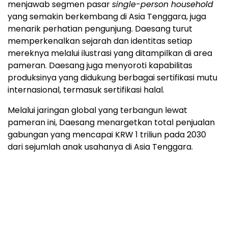
Produk lokal lainnya seperti Mamasuka GimBori,
menjawab segmen pasar
single-person household
yang semakin berkembang di Asia Tenggara, juga
menarik perhatian pengunjung. Daesang turut
memperkenalkan sejarah dan identitas setiap
mereknya melalui ilustrasi yang ditampilkan di area
pameran. Daesang juga menyoroti kapabilitas
produksinya yang didukung berbagai sertifikasi mutu
internasional, termasuk sertifikasi halal.
Melalui jaringan global yang terbangun lewat
pameran ini, Daesang menargetkan total penjualan
gabungan yang mencapai KRW 1 triliun pada 2030
dari sejumlah anak usahanya di Asia Tenggara.