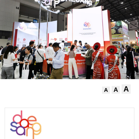
A
A
A