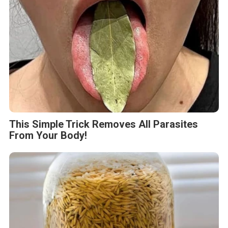
Fungus Dries Up And Falls Off After The
First Use
This Simple Trick Removes All Parasites
From Your Body!