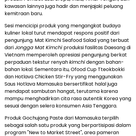
untuk membahas distribusi dan rencana penjualan
produk. Pembeli asal Eropa, India, Timur Tengah, dan
kawasan lainnya juga hadir dan menjajaki peluang
kemitraan baru.
Sesi mencicipi produk yang mengangkat budaya
kuliner lokal turut mendapat respons positif dari
pengunjung. Mat Kimchi Seafood Salad yang terbuat
dari
Jongga Mat Kimchi
produksi fasilitas Daesang di
Vietnam memperoleh apresiasi pengunjung berkat
perpaduan tekstur renyah
kimchi
dengan bahan-
bahan lokal. Sementara itu, Ofood Cup Tteokbokki
dan Hotlava Chicken Stir-Fry yang menggunakan
Saus Hotlava Mamasuka bersertifikat halal juga
mendapat sambutan hangat, terutama karena
mampu menghadirkan cita rasa autentik Korea yang
sesuai dengan selera konsumen Asia Tenggara.
Produk Gochujang Paste dari Mamasuka terpilih