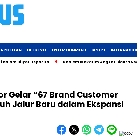
APOLITAN
LIFESTYLE
ENTERTAINMENT
SPORT
INTERNASIO
ilyet Deposito!
Nadiem Makarim Angkat Bicara Soal Chromebo
or Gelar “67 Brand Customer
puh Jalur Baru dalam Ekspansi