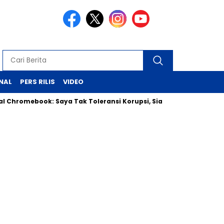
NAL
PERS RILIS
VIDEO
ok: Saya Tak Toleransi Korupsi, Siap Klarifikasi ke Jaksa