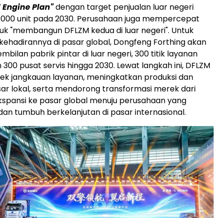
 Engine Plan"
dengan target penjualan luar negeri
.000 unit pada 2030. Perusahaan juga mempercepat
uk "membangun DFLZM kedua di luar negeri". Untuk
hadirannya di pasar global, Dongfeng Forthing akan
ilan pabrik pintar di luar negeri, 300 titik layanan
 300 pusat servis hingga 2030. Lewat langkah ini, DFLZM
 jangkauan layanan, meningkatkan produksi dan
sar lokal, serta mendorong transformasi merek dari
spansi ke pasar global menuju perusahaan yang
dan tumbuh berkelanjutan di pasar internasional.