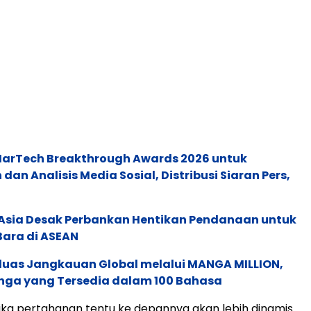
 MarTech Breakthrough Awards 2026 untuk
an Analisis Media Sosial, Distribusi Siaran Pers,
e Asia Desak Perbankan Hentikan Pendanaan untuk
Bara di ASEAN
rluas Jangkauan Global melalui MANGA MILLION,
nga yang Tersedia dalam 100 Bahasa
ika pertahanan tentu ke depannya akan lebih dinamis