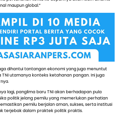
ional maupun global.”
 juga dihantui tantangan ekonomi yang juga menuntut
 TNI utamanya konteks ketahanan pangan. Ini juga
rnya.
arnya lagi, panglima baru TNI akan berhadapan pula
ka politik jelang pemilu yang memerlukan perhatian
emastikan pemilu berjalan aman, sukses, serta institusi
dak terjebak dalam praktek politik praktis.