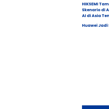
HIKSEMI Tam
Skenario di
AI di Asia T
Huawei Jadi