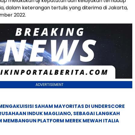
 siap melakukan uji kepatutan dan kelayakan terhadap
dia, dalam keterangan tertulis yang diterima di Jakarta,
ember 2022.
ADVERTISEMENT
MENGAKUISISI SAHAM MAYORITAS DI UNDERSCORE
ERUSAHAAN INDUK MAGLIANO, SEBAGAI LANGKAH
M MEMBANGUN PLATFORM MEREK MEWAH ITALIA