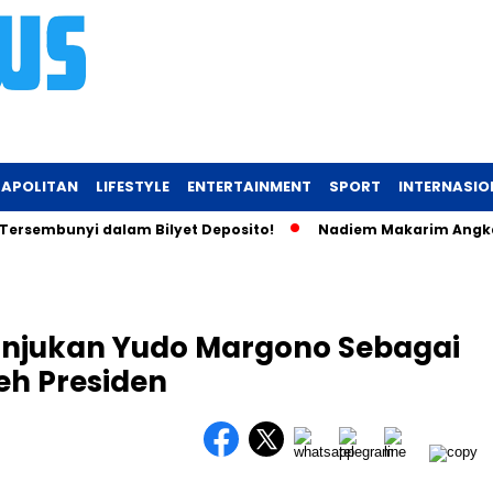
APOLITAN
LIFESTYLE
ENTERTAINMENT
SPORT
INTERNASIO
mbunyi dalam Bilyet Deposito!
Nadiem Makarim Angkat Bicara
unjukan Yudo Margono Sebagai
eh Presiden