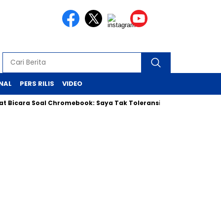
NAL
PERS RILIS
VIDEO
 Soal Chromebook: Saya Tak Toleransi Korupsi, Siap Klarifikasi 