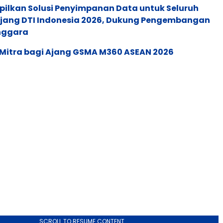
pilkan Solusi Penyimpanan Data untuk Seluruh
 Ajang DTI Indonesia 2026, Dukung Pengembangan
enggara
 Mitra bagi Ajang GSMA M360 ASEAN 2026
SCROLL TO RESUME CONTENT