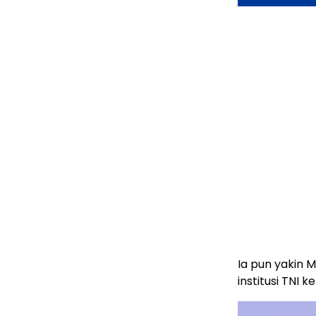
Ia pun yakin
institusi TNI k