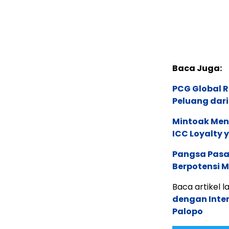
Baca Juga:
PCG Global 
Peluang dari
Mintoak Men
ICC Loyalty 
Pangsa Pasar
Berpotensi 
Baca artikel la
dengan Inten
Palopo