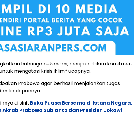
gkatkan hubungan ekonomi, maupun dalam komitmen
ntuk mengatasi krisis iklim,” ucapnya.
doakan Prabowo agar berhasil menjalankan tugas
den ke depannya.
nnya di sini :
Buka Puasa Bersama di Istana Negara,
n Akrab Prabowo Subianto dan Presiden Jokowi