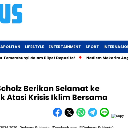
APOLITAN
LIFESTYLE
ENTERTAINMENT
SPORT
INTERNASIO
sembunyi dalam Bilyet Deposito!
Nadiem Makarim Angkat Bica
Scholz Berikan Selamat ke
k Atasi Krisis Iklim Bersama