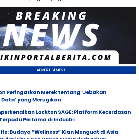
ADVERTISEMENT
ion Peringatkan Merek tentang ‘Jebakan
 Data’ yang Merugikan
perkenalkan Lockton SAGE: Platform Kecerdasan
Terpadu Pertama di Industri
life: Budaya “Wellness” Kian Menguat di Asia