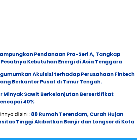
Rampungkan Pendanaan Pra-Seri A, Tangkap
 Pesatnya Kebutuhan Energi di Asia Tenggara
gumumkan Akuisisi terhadap Perusahaan Fintech
yang Berkantor Pusat di Timur Tengah.
 Minyak Sawit Berkelanjutan Bersertifikat
Mencapai 40%
innya di sini :
88 Rumah Terendam, Curah Hujan
sitas Tinggi Akibatkan Banjir dan Longsor di Kota