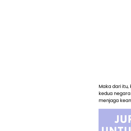
Maka dari it
kedua negara
menjaga keam