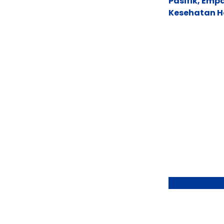
Pasifik, Em
Kesehatan Ho