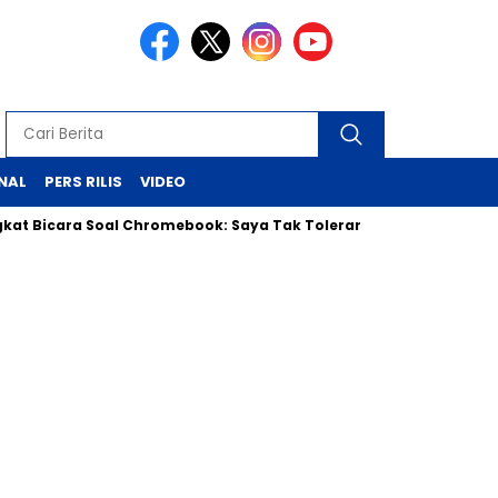
NAL
PERS RILIS
VIDEO
ra Soal Chromebook: Saya Tak Toleransi Korupsi, Siap Klarifikas