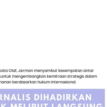
u, kata Olaf, Jerman menyambut kesempatan antar
 untuk mengembangkan kemitraan strategis dalam
anan berdasarkan hukum internasional.