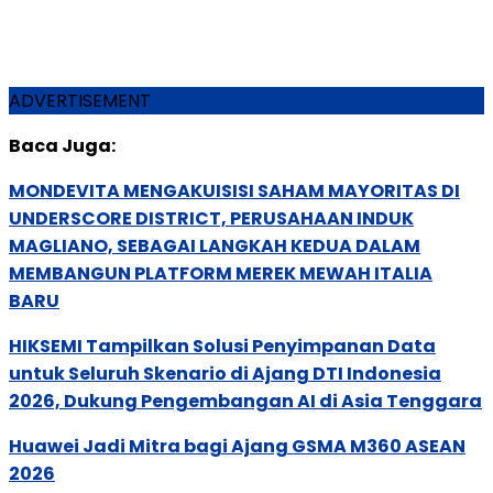
ADVERTISEMENT
Baca Juga:
MONDEVITA MENGAKUISISI SAHAM MAYORITAS DI
UNDERSCORE DISTRICT, PERUSAHAAN INDUK
MAGLIANO, SEBAGAI LANGKAH KEDUA DALAM
MEMBANGUN PLATFORM MEREK MEWAH ITALIA
BARU
HIKSEMI Tampilkan Solusi Penyimpanan Data
untuk Seluruh Skenario di Ajang DTI Indonesia
2026, Dukung Pengembangan AI di Asia Tenggara
Huawei Jadi Mitra bagi Ajang GSMA M360 ASEAN
2026