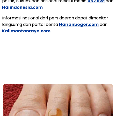
politik, hukum, dan nasional melalui media
062.live
dan
Haiindonesia.com
Informasi nasional dari pers daerah dapat dimonitor
langsumg dari portal berita
Harianbogor.com
dan
Kalimantanraya.com