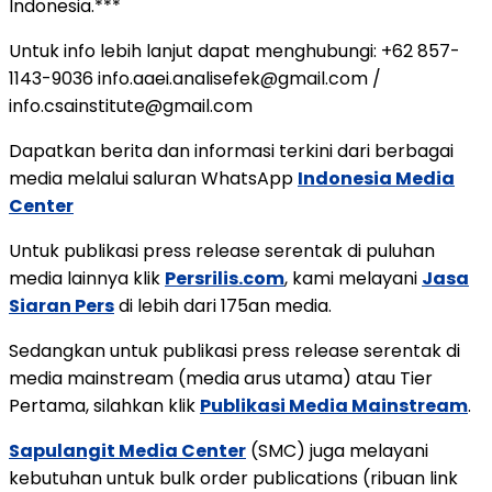
Indonesia.***
Untuk info lebih lanjut dapat menghubungi: +62 857-
1143-9036 info.aaei.analisefek@gmail.com /
info.csainstitute@gmail.com
Dapatkan berita dan informasi terkini dari berbagai
media melalui saluran WhatsApp
Indonesia Media
Center
Untuk publikasi press release serentak di puluhan
media lainnya klik
Persrilis.com
, kami melayani
Jasa
Siaran Pers
di lebih dari 175an media.
Sedangkan untuk publikasi press release serentak di
media mainstream (media arus utama) atau Tier
Pertama, silahkan klik
Publikasi Media Mainstream
.
Sapulangit Media Center
(SMC) juga melayani
kebutuhan untuk bulk order publications (ribuan link