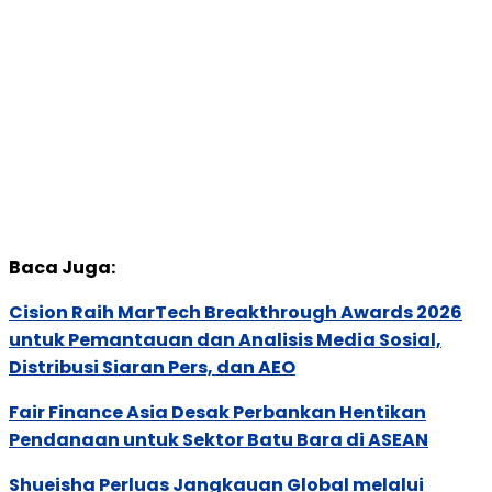
Baca Juga:
Cision Raih MarTech Breakthrough Awards 2026
untuk Pemantauan dan Analisis Media Sosial,
Distribusi Siaran Pers, dan AEO
Fair Finance Asia Desak Perbankan Hentikan
Pendanaan untuk Sektor Batu Bara di ASEAN
Shueisha Perluas Jangkauan Global melalui