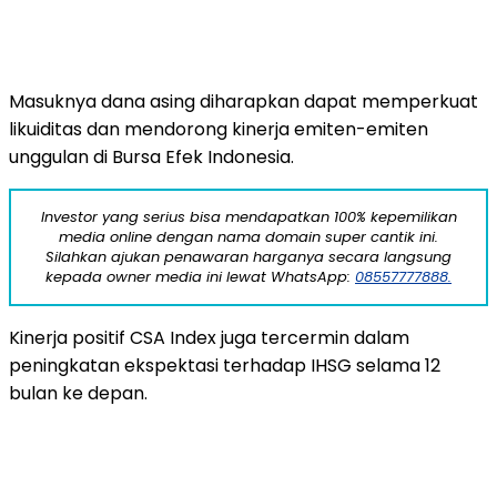
Masuknya
dana
asing
diharapkan
dapat
memperkuat
likuiditas
dan
mendorong
kinerja
emiten-
emiten
unggulan
di
Bursa
Efek
Indonesia.
Investor yang serius bisa mendapatkan 100% kepemilikan
media online dengan nama domain super cantik ini.
Silahkan ajukan penawaran harganya secara langsung
kepada owner media ini lewat WhatsApp:
08557777888.
Kinerja
positif
CSA
Index
juga
tercermin
dalam
peningkatan
ekspektasi
terhadap
IHSG
selama
12
bulan
ke
depan.