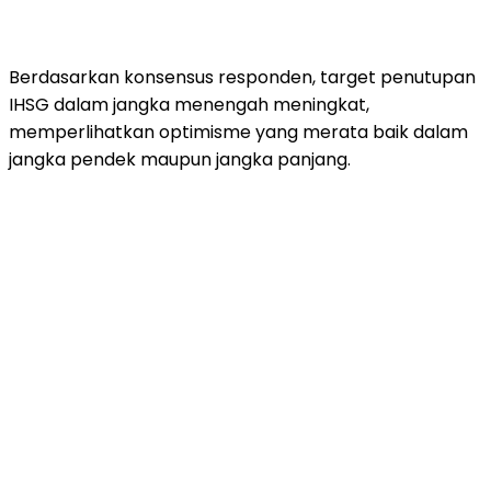
Berdasarkan
konsensus
responden,
target
penutupan
IHSG
dalam
jangka
menengah
meningkat,
memperlihatkan
optimisme
yang
merata
baik
dalam
jangka
pendek
maupun
jangka
panjang.