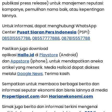
publikasi press release) untuk manajemen reputasi:
kampanye, pemulihan nama baik, atau kepentingan
lainnya.
Untuk informasi, dapat menghubungi WhatsApp
Center
Pusat Siaran Pers Indonesia
(PSPI):
085315557788
,
08557777888
,
087815557788
Pastikan juga download
aplikasi
Hallo.id
di
Playstore
(Android)
dan
Appstore
(iphone), untuk mendapatkan aneka
artikel yang menarik. Media Hallo.id dapat diakses
melalui
Google News
. Terima kasih.
Sempatkan untuk membaca berbagai berita dan
informasi seputar ekonomi dan bisnis lainnya di media
Propertipost.com
dan
Harianekonomi.com
Simak juga berita dan informasi terkini mengenai