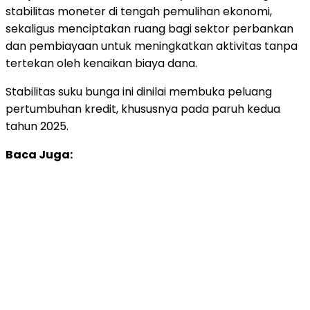
stabilitas
moneter
di
tengah
pemulihan
ekonomi,
sekaligus
menciptakan
ruang
bagi
sektor
perbankan
dan
pembiayaan
untuk
meningkatkan
aktivitas
tanpa
tertekan
oleh
kenaikan
biaya
dana.
Stabilitas
suku
bunga
ini
dinilai
membuka
peluang
pertumbuhan
kredit,
khususnya
pada
paruh
kedua
tahun
2025.
Baca Juga: