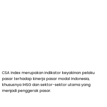
CSA
Index
merupakan
indikator
keyakinan
pelaku
pasar
terhadap
kinerja
pasar
modal
Indonesia,
khususnya
IHSG
dan
sektor-
sektor
utama
yang
menjadi
penggerak
pasar.