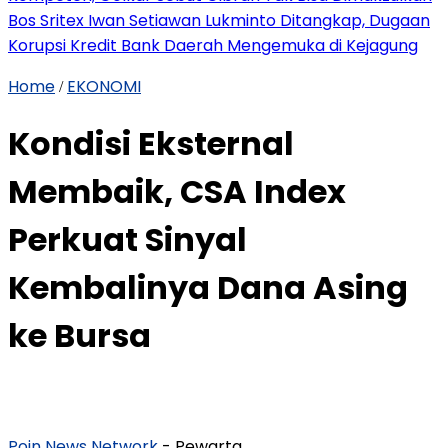
Bos Sritex Iwan Setiawan Lukminto Ditangkap, Dugaan
Korupsi Kredit Bank Daerah Mengemuka di Kejagung
Home
EKONOMI
/
Kondisi Eksternal
Membaik, CSA Index
Perkuat Sinyal
Kembalinya Dana Asing
ke Bursa
Poin News Network
- Pewarta