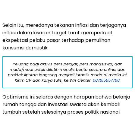
Selain
itu,
meredanya
tekanan
inflasi
dan
terjaganya
inflasi
dalam
kisaran
target
turut
memperkuat
ekspektasi
pelaku
pasar
terhadap
pemulihan
konsumsi
domestik.
Peluang bagi aktivis pers pelajar, pers mahasiswa, dan
muda/mudi untuk dilatih menulis berita secara online, dan
praktek liputan langsung menjadi jurnalis muda di media ini.
Kirim CV dan karya tulis, ke WA Center:
087815557788.
Optimisme
ini
selaras
dengan
harapan
bahwa
belanja
rumah
tangga
dan
investasi
swasta
akan
kembali
tumbuh
setelah
selesainya
proses
politik
nasional.