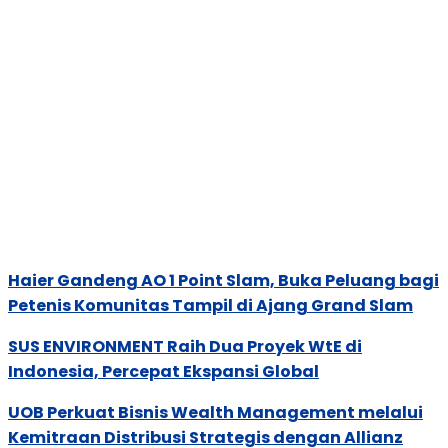
Haier Gandeng AO 1 Point Slam, Buka Peluang bagi
Petenis Komunitas Tampil di Ajang Grand Slam
SUS ENVIRONMENT Raih Dua Proyek WtE di
Indonesia, Percepat Ekspansi Global
UOB Perkuat Bisnis Wealth Management melalui
Kemitraan Distribusi Strategis dengan Allianz