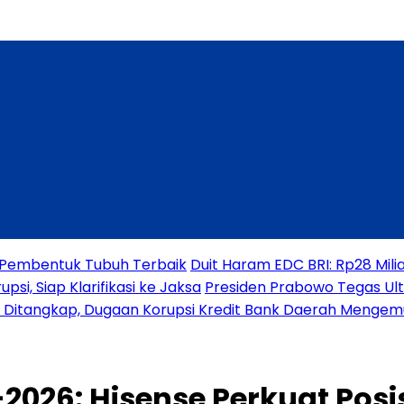
a Pembentuk Tubuh Terbaik
Duit Haram EDC BRI: Rp28 Mili
si, Siap Klarifikasi ke Jaksa
Presiden Prabowo Tegas Ul
o Ditangkap, Dugaan Korupsi Kredit Bank Daerah Mengem
2026: Hisense Perkuat Pos