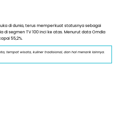
uka di dunia, terus memperkuat statusnya sebagai
a di segmen TV 100 inci ke atas. Menurut data Omdia
capai 55,2%.
a, tempat wisata, kuliner tradisional, dan hal menarik lainnya.