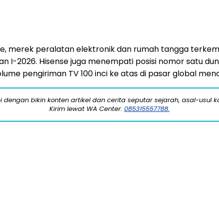
e, merek peralatan elektronik dan rumah tangga terkem
n I-2026. Hisense juga menempati posisi nomor satu duni
lume pengiriman TV 100 inci ke atas di pasar global men
engan bikin konten artikel dan cerita seputar sejarah, asal-usul kot
Kirim lewat WA Center:
085315557788.