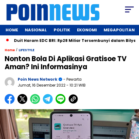
HOME
NASIONAL
POLITIK
EKONOMI
MEGAPOLITAN
t Haram EDC BRI: Rp28 Miliar Tersembunyi dalam Bilyet Deposito!
/
Home
LIFESTYLE
Nonton Bola Di Aplikasi Gratisoe TV
Aman? Ini Informasinya
Poin News Network
- Pewarta
Jumat, 16 Desember 2022
- 10:21 WIB