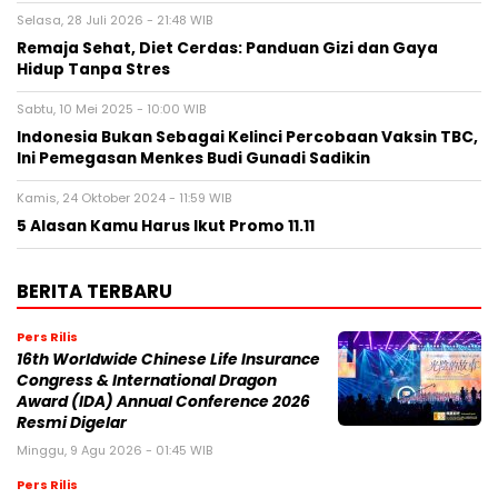
Selasa, 28 Juli 2026 - 21:48 WIB
Remaja Sehat, Diet Cerdas: Panduan Gizi dan Gaya
Hidup Tanpa Stres
Sabtu, 10 Mei 2025 - 10:00 WIB
Indonesia Bukan Sebagai Kelinci Percobaan Vaksin TBC,
Ini Pemegasan Menkes Budi Gunadi Sadikin
Kamis, 24 Oktober 2024 - 11:59 WIB
5 Alasan Kamu Harus Ikut Promo 11.11
BERITA TERBARU
Pers Rilis
16th Worldwide Chinese Life Insurance
Congress & International Dragon
Award (IDA) Annual Conference 2026
Resmi Digelar
Minggu, 9 Agu 2026 - 01:45 WIB
Pers Rilis