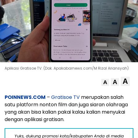
Aplikasi Gratisoe TV. (Dok. Apakabarnews.com/M Rizal Ariansyah)
A
A
A
POINNEWS.COM
–
Gratisoe TV
merupakan salah
satu platform nonton film dan juga siaran olahraga
yang akan bisa kalian pakai kalau kalian menyukai
dengan aplikasi gratisan.
Yuks, dukung promosi kota/kabupaten Anda di media