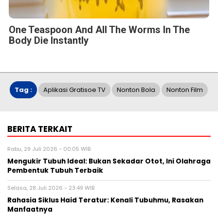
One Teaspoon And All The Worms In The
Body Die Instantly
Tag :
Aplikasi Gratisoe TV
Nonton Bola
Nonton Film
BERITA TERKAIT
Rabu, 29 Juli 2026 - 00:05 WIB
Mengukir Tubuh Ideal: Bukan Sekadar Otot, Ini Olahraga
Pembentuk Tubuh Terbaik
Selasa, 28 Juli 2026 - 23:49 WIB
Rahasia Siklus Haid Teratur: Kenali Tubuhmu, Rasakan
Manfaatnya