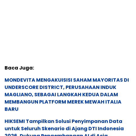
Baca Juga:
MONDEVITA MENGAKUISISI SAHAM MAYORITAS DI
UNDERSCORE DISTRICT, PERUSAHAAN INDUK
MAGLIANO, SEBAGAI LANGKAH KEDUA DALAM
MEMBANGUN PLATFORM MEREK MEWAH ITALIA
BARU
HIKSEMI Tampilkan Solusi Penyimpanan Data
untuk Seluruh Skenario di Ajang DTI Indonesia
2026, Dukung Pengembangan AI di Asia