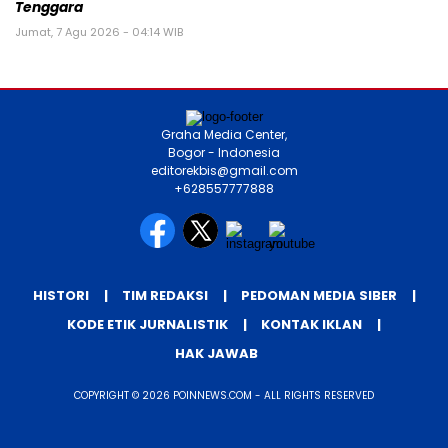
Tenggara
Jumat, 7 Agu 2026 - 04:14 WIB
Graha Media Center,
Bogor - Indonesia
editorekbis@gmail.com
+628557777888
HISTORI
TIM REDAKSI
PEDOMAN MEDIA SIBER
KODE ETIK JURNALISTIK
KONTAK IKLAN
HAK JAWAB
COPYRIGHT © 2026 POINNEWS.COM - ALL RIGHTS RESERVED