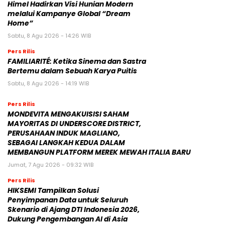
Himel Hadirkan Visi Hunian Modern
melalui Kampanye Global “Dream
Home”
Sabtu, 8 Agu 2026 - 14:26 WIB
Pers Rilis
FAMILIARITÉ: Ketika Sinema dan Sastra
Bertemu dalam Sebuah Karya Puitis
Sabtu, 8 Agu 2026 - 14:19 WIB
Pers Rilis
MONDEVITA MENGAKUISISI SAHAM
MAYORITAS DI UNDERSCORE DISTRICT,
PERUSAHAAN INDUK MAGLIANO,
SEBAGAI LANGKAH KEDUA DALAM
MEMBANGUN PLATFORM MEREK MEWAH ITALIA BARU
Jumat, 7 Agu 2026 - 09:32 WIB
Pers Rilis
HIKSEMI Tampilkan Solusi
Penyimpanan Data untuk Seluruh
Skenario di Ajang DTI Indonesia 2026,
Dukung Pengembangan AI di Asia