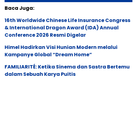
Baca Juga:
16th Worldwide Chinese Life Insurance Congress
& International Dragon Award (IDA) Annual
Conference 2026 Resmi Digelar
Himel Hadirkan Visi Hunian Modern melalui
Kampanye Global “Dream Home”
FAMILIARITÉ: Ketika Sinema dan Sastra Bertemu
dalam Sebuah Karya Puitis