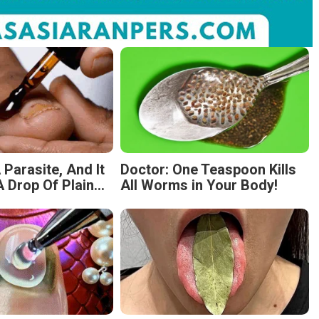
 Parasite, And It
Doctor: One Teaspoon Kills
 Drop Of Plain...
All Worms in Your Body!