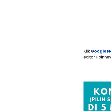
Klik
Google N
editor Poinn