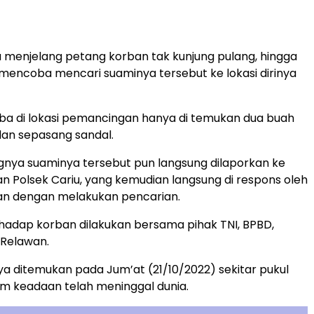
menjelang petang korban tak kunjung pulang, hingga
n mencoba mencari suaminya tersebut ke lokasi dirinya
ba di lokasi pemancingan hanya di temukan dua buah
dan sepasang sandal.
ngnya suaminya tersebut pun langsung dilaporkan ke
ian Polsek Cariu, yang kemudian langsung di respons oleh
ian dengan melakukan pencarian.
hadap korban dilakukan bersama pihak TNI, BPBD,
 Relawan.
ya ditemukan pada Jum’at (21/10/2022) sekitar pukul
am keadaan telah meninggal dunia.