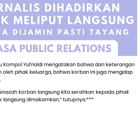
u Kompol Yufrialdi mengatakan bahwa dari keterangan
n oleh pihak keluarga, bahwa korban ini juga mengidap
.
a jenazah korban langsung kita serahkan kepada pihak
k langsung dimakamkan,” tutupnya.***