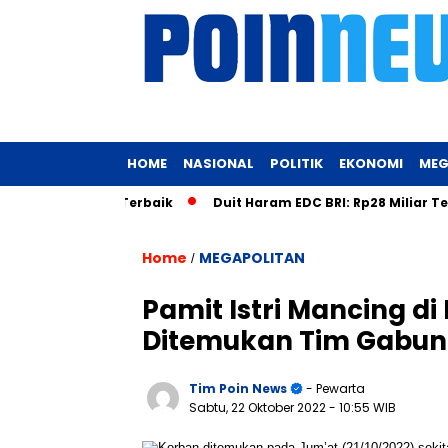
HOME
NASIONAL
POLITIK
EKONOMI
MEG
tuk Tubuh Terbaik
Duit Haram EDC BRI: Rp28 Miliar Tersemb
Home
MEGAPOLITAN
/
Pamit Istri Mancing d
Ditemukan Tim Gabun
Tim Poin News
- Pewarta
Sabtu, 22 Oktober 2022
- 10:55 WIB