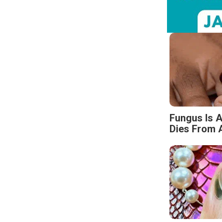
Fungus Is A
Dies From A