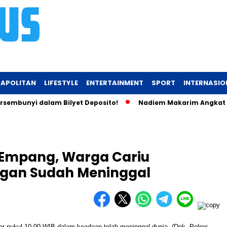
APOLITAN
LIFESTYLE
ENTERTAINMENT
SPORT
INTERNASIO
unyi dalam Bilyet Deposito!
Nadiem Makarim Angkat Bicara So
i Empang, Warga Cariu
gan Sudah Meninggal