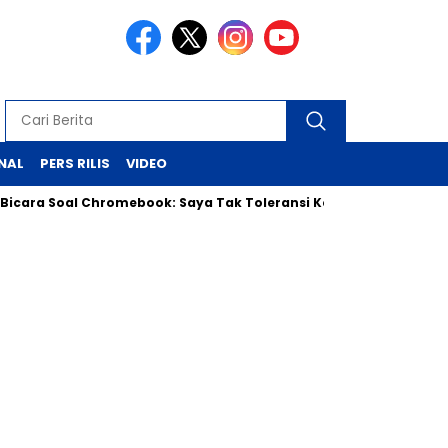
NAL
PERS RILIS
VIDEO
al Chromebook: Saya Tak Toleransi Korupsi, Siap Klarifikasi ke