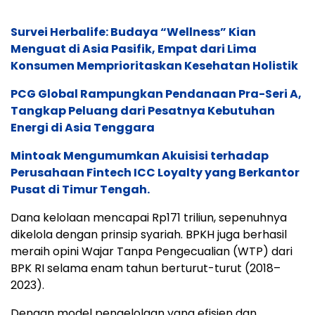
Survei Herbalife: Budaya “Wellness” Kian
Menguat di Asia Pasifik, Empat dari Lima
Konsumen Memprioritaskan Kesehatan Holistik
PCG Global Rampungkan Pendanaan Pra-Seri A,
Tangkap Peluang dari Pesatnya Kebutuhan
Energi di Asia Tenggara
Mintoak Mengumumkan Akuisisi terhadap
Perusahaan Fintech ICC Loyalty yang Berkantor
Pusat di Timur Tengah.
Dana kelolaan mencapai Rp171 triliun, sepenuhnya
dikelola dengan prinsip syariah. BPKH juga berhasil
meraih opini Wajar Tanpa Pengecualian (WTP) dari
BPK RI selama enam tahun berturut-turut (2018–
2023).
Dengan model pengelolaan yang efisien dan