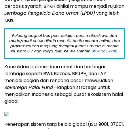
berbasis syariah, BPKH dinilai mampu menjadi rujukan
Lembaga Pengelola Dana Umat (LPDU)
yang lebih
luas.
Peluang bagi aktivis pers pelajar, pers mahasiswa, dan
muda/mudi untuk dilatih menulis berita secara online, dan
praktek liputan langsung menjadi jurnalis muda di media
ini. Kirim CV dan karya tulis, ke WA Center:
087815557788.
Konsolidasi potensi dana umat dari berbagai
lembaga seperti BWI, Baznas, BPJPH, dan LAZ
menjadi bagian dari rencana besar mewujudkan
Sovereign Halal Fund
—langkah strategis untuk
menjadikan Indonesia sebagai pusat ekosistem halal
global.
Penerapan sistem tata kelola global (ISO 9001, 37001,