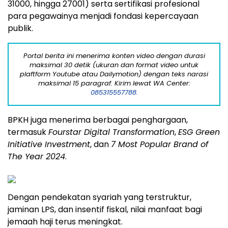
31000, hingga 27001) serta sertifikasi profesional
para pegawainya menjadi fondasi kepercayaan
publik.
Portal berita ini menerima konten video dengan durasi
maksimal 30 detik (ukuran dan format video untuk
plaftform Youtube atau Dailymotion) dengan teks narasi
maksimal 15 paragraf. Kirim lewat WA Center:
085315557788.
BPKH juga menerima berbagai penghargaan,
termasuk
Fourstar Digital Transformation
,
ESG Green
Initiative Investment
, dan
7 Most Popular Brand of
The Year 2024
.
Dengan pendekatan syariah yang terstruktur,
jaminan LPS, dan insentif fiskal, nilai manfaat bagi
jemaah haji terus meningkat.