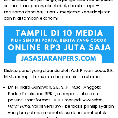
secara transparan, akuntabel, dan strategis—
terutama dana haji—untuk menjamin keberlanjutan
dan nilai tambah ekonomi.
Diskusi panel yang dipandu oleh Yudi Priyambodo, S.E.,
M.M., mempertemukan dua pembicara utama:
Dr. H. Indra Gunawan, S.E., S.I.P., M.Sc., Anggota
Badan Pelaksana BPKH, mempresentasikan
potensi transformasi BPKH menjadi
Sovereign
Halal Fund
, yakni versi SWF berbasis prinsip syariah
yang berpotensi memobilisasi dana umat untuk