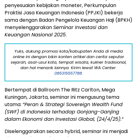
penyesuaian kebijakan moneter, Perkumpulan
Praktisi Jasa Keuangan Indonesia (PPJKI) bekerja
sama dengan Badan Pengelola Keuangan Haji (BPKH)
menyelenggarakan
Seminar Investasi dan
Keuangan Nasional 2025
.
Yuks, dukung promosi kota/kabupaten Anda di media
online ini dengan bikin konten artikel dan cerita seputar
sejarah, asal-usul kota, tempat wisata, kuliner tradisional,
dan hal menarik lainnya. Kirim lewat WA Center:
085315557788.
Bertempat di Ballroom The Ritz Carlton, Mega
Kuningan, Jakarta, seminar ini mengusung tema
utama:
“Peran & Strategi Sovereign Wealth Fund
(SWF) di Indonesia terhadap Gonjang-Ganjing
dalam Ekonomi dan Investasi Global, (24/4/25).”
Diselenggarakan secara hybrid, seminar ini menjadi