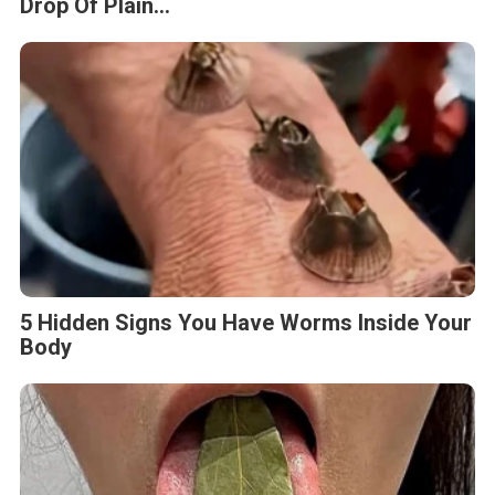
Drop Of Plain...
5 Hidden Signs You Have Worms Inside Your
Body