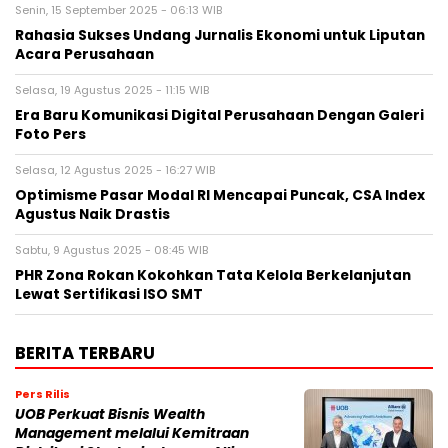
Senin, 15 September 2025 - 06:13 WIB
Rahasia Sukses Undang Jurnalis Ekonomi untuk Liputan
Acara Perusahaan
Selasa, 19 Agustus 2025 - 11:15 WIB
Era Baru Komunikasi Digital Perusahaan Dengan Galeri
Foto Pers
Selasa, 12 Agustus 2025 - 16:27 WIB
Optimisme Pasar Modal RI Mencapai Puncak, CSA Index
Agustus Naik Drastis
Sabtu, 9 Agustus 2025 - 08:45 WIB
PHR Zona Rokan Kokohkan Tata Kelola Berkelanjutan
Lewat Sertifikasi ISO SMT
BERITA TERBARU
Pers Rilis
UOB Perkuat Bisnis Wealth
Management melalui Kemitraan