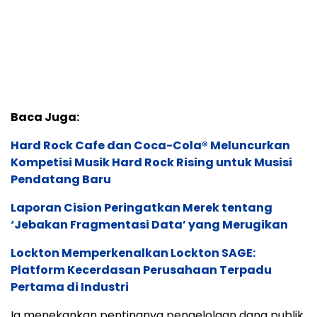
Baca Juga:
Hard Rock Cafe dan Coca-Cola® Meluncurkan
Kompetisi Musik Hard Rock Rising untuk Musisi
Pendatang Baru
Laporan Cision Peringatkan Merek tentang
‘Jebakan Fragmentasi Data’ yang Merugikan
Lockton Memperkenalkan Lockton SAGE:
Platform Kecerdasan Perusahaan Terpadu
Pertama di Industri
Ia menekankan pentingnya pengelolaan dana publik