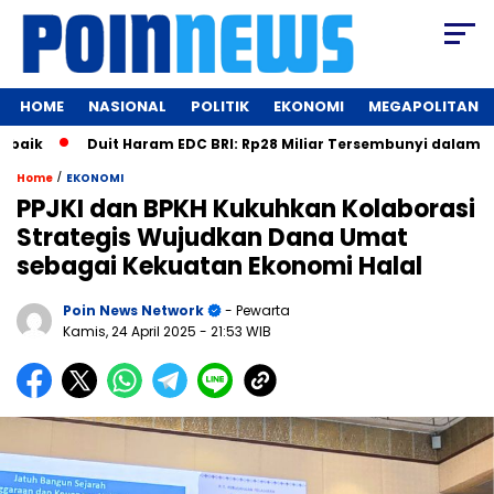
HOME
NASIONAL
POLITIK
EKONOMI
MEGAPOLITAN
Duit Haram EDC BRI: Rp28 Miliar Tersembunyi dalam Bilyet Depo
/
Home
EKONOMI
PPJKI dan BPKH Kukuhkan Kolaborasi
Strategis Wujudkan Dana Umat
sebagai Kekuatan Ekonomi Halal
Poin News Network
- Pewarta
Kamis, 24 April 2025
- 21:53 WIB