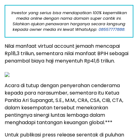
Investor yang serius bisa mendapatkan 100% kepemilikan
media online dengan nama domain super cantik ini.
Silahkan ajukan penawaran harganya secara langsung
kepada owner media ini lewat WhatsApp:
08557777888.
Nilai manfaat virtual account jemaah mencapai
Rp18,3 triliun, sementara nilai manfaat BPIH sebagai
penambal biaya haji menyentuh Rp41,6 triliun.
Acara di tutup dengan penyerahan cenderama
kepada para narasumber, sementara itu Ketua
Panitia Ari Supangat, S.E., M.M., CRA, CSA, CIB, CTA,
dalam kesempatan tersebut menekankan
pentingnya sinergi luntas lembaga dalam
menghadapi tantangan keuangan global.***
Untuk publikasi press release serentak di puluhan