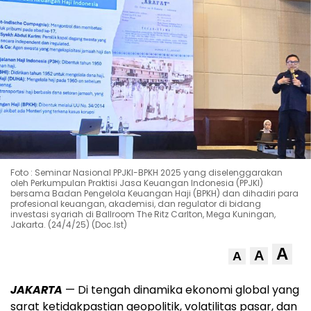
Foto : Seminar Nasional PPJKI-BPKH 2025 yang diselenggarakan
oleh Perkumpulan Praktisi Jasa Keuangan Indonesia (PPJKI)
bersama Badan Pengelola Keuangan Haji (BPKH) dan dihadiri para
profesional keuangan, akademisi, dan regulator di bidang
investasi syariah di Ballroom The Ritz Carlton, Mega Kuningan,
Jakarta. (24/4/25) (Doc.Ist)
A
A
A
JAKARTA
— Di tengah dinamika ekonomi global yang
sarat ketidakpastian geopolitik, volatilitas pasar, dan