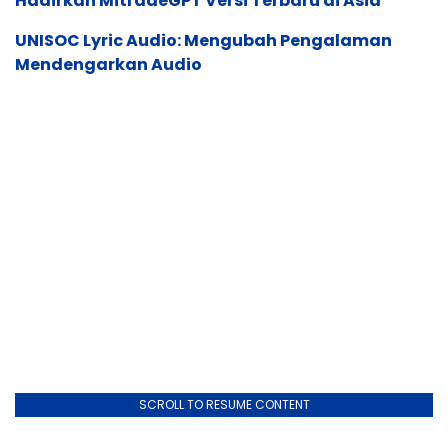
Hadirkan MitradeGPT Versi Terbaru di Asia
UNISOC Lyric Audio: Mengubah Pengalaman
Mendengarkan Audio
SCROLL TO RESUME CONTENT