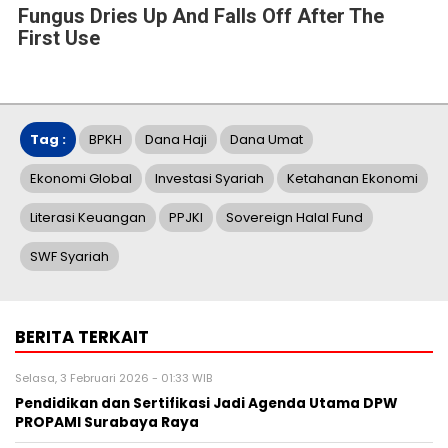
Fungus Dries Up And Falls Off After The
First Use
Tag :
BPKH
Dana Haji
Dana Umat
Ekonomi Global
Investasi Syariah
Ketahanan Ekonomi
Literasi Keuangan
PPJKI
Sovereign Halal Fund
SWF Syariah
BERITA TERKAIT
Selasa, 3 Februari 2026 - 01:33 WIB
Pendidikan dan Sertifikasi Jadi Agenda Utama DPW
PROPAMI Surabaya Raya