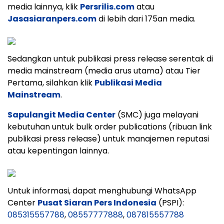
media lainnya, klik
Persrilis.com
atau
Jasasiaranpers.com
di lebih dari 175an media.
Sedangkan untuk publikasi press release serentak di
media mainstream (media arus utama) atau Tier
Pertama, silahkan klik
Publikasi Media
Mainstream
.
Sapulangit Media Center
(SMC) juga melayani
kebutuhan untuk bulk order publications (ribuan link
publikasi press release) untuk manajemen reputasi
atau kepentingan lainnya.
Untuk informasi, dapat menghubungi WhatsApp
Center
Pusat Siaran Pers Indonesia
(PSPI):
085315557788
,
08557777888
,
087815557788