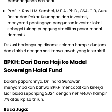
pembangunan nasional.
Prof. Ir. Roy H.M. Sembel, M.B.A., Ph.D., CSA, CIB, Guru
Besar dan Pakar Keuangan dan Investasi,
menyoroti pentingnya penguatan investor lokal
sebagai tulang punggung stabilitas pasar modal
domestik.
Diskusi berlangsung dinamis selama hampir dua jam
dan diakhiri dengan sesi tanya jawab yang interaktif.
BPKH: Dari Dana Haji ke Model
Sovereign Halal Fund
Dalam paparannya, Dr. Indra Gunawan
menyampaikan bahwa BPKH mencatatkan kinerja
luar biasa sepanjang 2024 dengan
net return
hampir
7% atau Rp11,6 triliun.
Baca Juga: