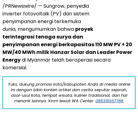
/PRNewswire/ — Sungrow, penyedia
inverter fotovoltaik (PV) dan sistem
penyimpanan energi terkemuka
dunia, mengumumkan bahwa
proyek
terintegrasi tenaga surya dan
penyimpanan energi berkapasitas 110 MW PV + 20
MW/40 MWh milik Hanzar Solar dan Leader Power
Energy
di Myanmar telah beroperasi secara
komersial.
Yuks, dukung promosi kota/kabupaten Anda di media online
ini dengan bikin konten artikel dan cerita seputar sejarah,
asal-usul kota, tempat wisata, kuliner tradisional, dan hal
menarik lainnya. Kirim lewat WA Center:
085315557788.