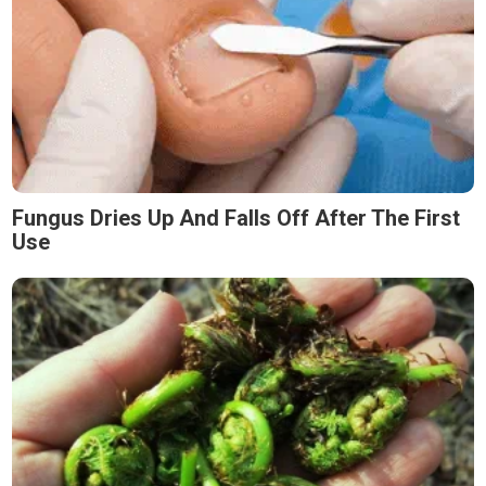
Fungus Dries Up And Falls Off After The First
Use