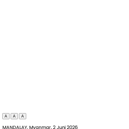
A
A
A
MANDALAY, Myanmar
,
2 Juni 2026