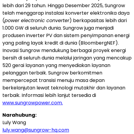
lebih dari 29 tahun. Hingga Desember 2025, Sungrow
telah menggarap instalasi konverter elektronika daya
(
power electronic converter
) berkapasitas lebih dari
1.000 GW di seluruh dunia. Sungrow juga menjadi
produsen inverter PV dan sistem penyimpanan energi
yang paling layak kredit di dunia (BloombergNEF).
Inovasi Sungrow mendukung berbagai proyek energi
bersih di seluruh dunia melalui jaringan yang mencakup
520 gerai layanan yang menyediakan layanan
pelanggan terbaik. Sungrow berkomitmen
mempercepat transisi menuju masa depan
berkelanjutan lewat teknologi mutakhir dan layanan
terbaik. Informasi lebih lanjut tersedia di
www.sungrowpower.com.
Narahubung:
Luly Wang
luly.wang@sungrow-hq.com