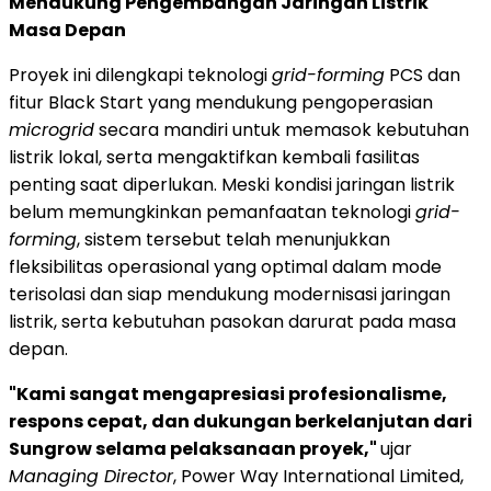
Mendukung Pengembangan Jaringan Listrik
Masa Depan
Proyek ini dilengkapi teknologi
grid-forming
PCS dan
fitur Black Start yang mendukung pengoperasian
microgrid
secara mandiri untuk memasok kebutuhan
listrik lokal, serta mengaktifkan kembali fasilitas
penting saat diperlukan. Meski kondisi jaringan listrik
belum memungkinkan pemanfaatan teknologi
grid-
forming
, sistem tersebut telah menunjukkan
fleksibilitas operasional yang optimal dalam mode
terisolasi dan siap mendukung modernisasi jaringan
listrik, serta kebutuhan pasokan darurat pada masa
depan.
"Kami sangat mengapresiasi profesionalisme,
respons cepat, dan dukungan berkelanjutan dari
Sungrow selama pelaksanaan proyek,"
ujar
Managing Director
, Power Way International Limited,