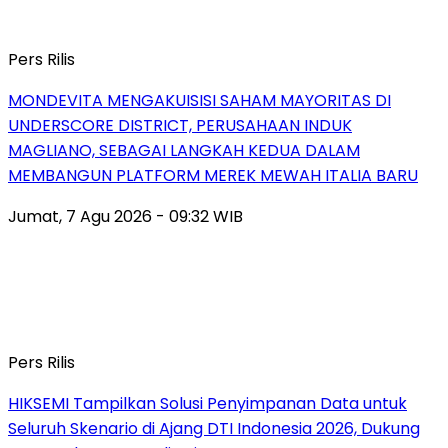
Pers Rilis
MONDEVITA MENGAKUISISI SAHAM MAYORITAS DI
UNDERSCORE DISTRICT, PERUSAHAAN INDUK
MAGLIANO, SEBAGAI LANGKAH KEDUA DALAM
MEMBANGUN PLATFORM MEREK MEWAH ITALIA BARU
Jumat, 7 Agu 2026 - 09:32 WIB
Pers Rilis
HIKSEMI Tampilkan Solusi Penyimpanan Data untuk
Seluruh Skenario di Ajang DTI Indonesia 2026, Dukung