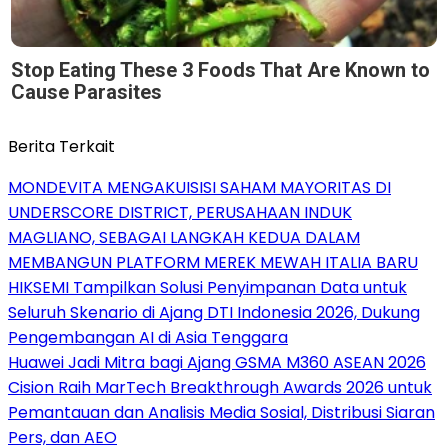
Stop Eating These 3 Foods That Are Known to
Cause Parasites
Berita Terkait
MONDEVITA MENGAKUISISI SAHAM MAYORITAS DI
UNDERSCORE DISTRICT, PERUSAHAAN INDUK
MAGLIANO, SEBAGAI LANGKAH KEDUA DALAM
MEMBANGUN PLATFORM MEREK MEWAH ITALIA BARU
HIKSEMI Tampilkan Solusi Penyimpanan Data untuk
Seluruh Skenario di Ajang DTI Indonesia 2026, Dukung
Pengembangan AI di Asia Tenggara
Huawei Jadi Mitra bagi Ajang GSMA M360 ASEAN 2026
Cision Raih MarTech Breakthrough Awards 2026 untuk
Pemantauan dan Analisis Media Sosial, Distribusi Siaran
Pers, dan AEO