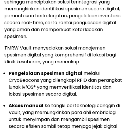
platform perangkat lunak ivfOS milik TMRW,
sehingga menciptakan solusi terintegrasi yang
memungkinkan identifikasi spesimen secara digital,
pemantauan berkelanjutan, pengelolaan inventaris
secara real-time, serta rantai penguasaan digital
yang aman dan memperkuat keterlacakan
spesimen.
TMRW Vault menyediakan solusi manajemen
spesimen digital yang komprehensif di lokasi bagi
klinik kesuburan, yang mencakup:
Pengelolaan spesimen digital
melalui
CryoBeacons yang dilengkapi RFID dan perangkat
lunak ivfOS® yang memverifikasi identitas dan
lokasi spesimen secara digital.
Akses manual
ke tangki berteknologi canggih di
Vault, yang memungkinkan para ahli embriologi