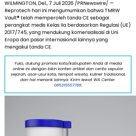
WILMINGTON, Del.
,
7 Juli 2026
/PRNewswire/ —
Reprotech hari ini mengumumkan bahwa TMRW
Vault® telah memperoleh tanda CE sebagai
perangkat medis Kelas IIa berdasarkan Regulasi (UE)
2017/745, yang mendukung komersialisasi di Uni
Eropa dan pasar internasional lainnya yang
mengakui tanda CE.
Yuks, dukung promosi kota/kabupaten Anda di media
online ini dengan bikin konten artikel dan cerita seputar
sejarah, asal-usul kota, tempat wisata, kuliner tradisional,
dan hal menarik lainnya. Kirim lewat WA Center:
085315557788.