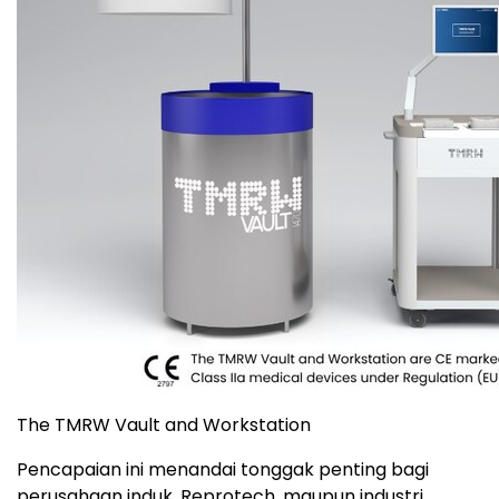
The TMRW Vault and Workstation
Pencapaian ini menandai tonggak penting bagi
perusahaan induk, Reprotech, maupun industri