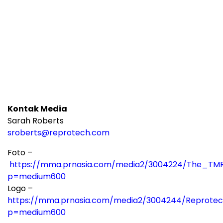
Kontak Media
Sarah Roberts
sroberts@reprotech.com
Foto –
https://mma.prnasia.com/media2/3004224/The_TM
p=medium600