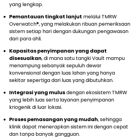
untuk menyimpan dan mengambil spesimen
secara efisien sambil tetap menjaga jejak digital
yang lengkap.
Pemantauan tingkat lanjut
melalui TMRW
Overwatch®, yang melakukan ribuan pemeriksaan
sistem setiap hari dengan dukungan pengawasan
dari para ahli.
Kapasitas penyimpanan yang dapat
disesuaikan
, di mana satu tangki Vault mampu
menampung sebanyak sepuluh dewar
konvensional dengan luas lahan yang hanya
sekitar sepertiga dari luas yang dibutuhkan.
Integrasi yang mulus
dengan ekosistem TMRW
yang lebih luas serta layanan penyimpanan
kriogenik di luar lokasi.
Proses pemasangan yang mudah
, sehingga