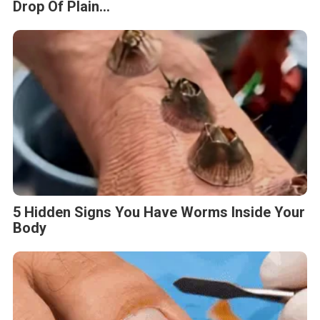
Fungus Is A Parasite, And It Dies From A
Drop Of Plain...
5 Hidden Signs You Have Worms Inside Your
Body