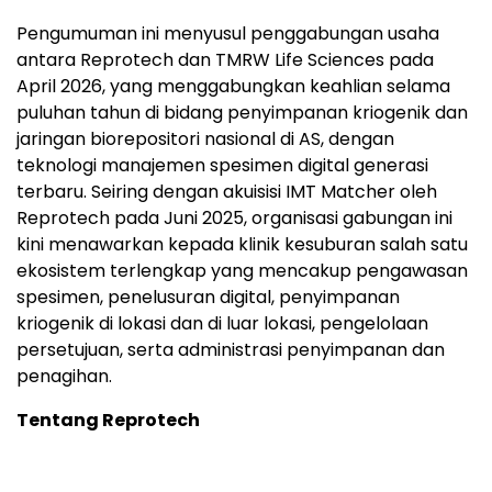
klinik dapat menerapkan sistem ini dengan cepat
dan tanpa banyak gangguan.
Pengumuman ini menyusul penggabungan usaha
antara Reprotech dan TMRW Life Sciences pada
April 2026, yang menggabungkan keahlian selama
puluhan tahun di bidang penyimpanan kriogenik dan
jaringan biorepositori nasional di AS, dengan
teknologi manajemen spesimen digital generasi
terbaru. Seiring dengan akuisisi IMT Matcher oleh
Reprotech pada Juni 2025, organisasi gabungan ini
kini menawarkan kepada klinik kesuburan salah satu
ekosistem terlengkap yang mencakup pengawasan
spesimen, penelusuran digital, penyimpanan
kriogenik di lokasi dan di luar lokasi, pengelolaan
persetujuan, serta administrasi penyimpanan dan
penagihan.
Tentang Reprotech