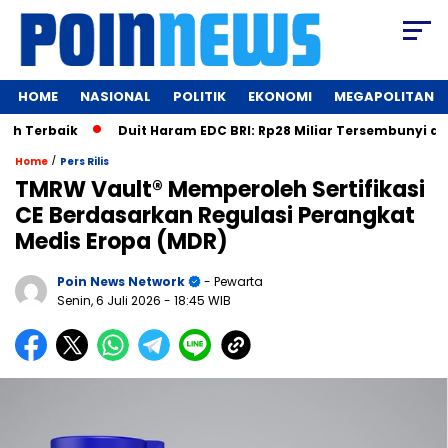
HOME
NASIONAL
POLITIK
EKONOMI
MEGAPOLITAN
baik
Duit Haram EDC BRI: Rp28 Miliar Tersembunyi dalam Bil
/
Home
Pers Rilis
TMRW Vault® Memperoleh Sertifikasi
CE Berdasarkan Regulasi Perangkat
Medis Eropa (MDR)
Poin News Network
- Pewarta
Senin, 6 Juli 2026
- 18:45 WIB