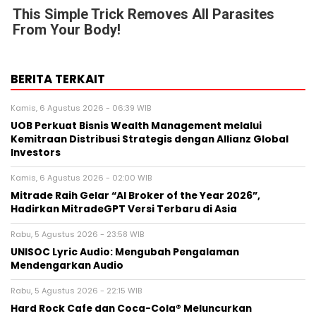
This Simple Trick Removes All Parasites
From Your Body!
BERITA TERKAIT
Kamis, 6 Agustus 2026 - 06:39 WIB
UOB Perkuat Bisnis Wealth Management melalui
Kemitraan Distribusi Strategis dengan Allianz Global
Investors
Kamis, 6 Agustus 2026 - 02:00 WIB
Mitrade Raih Gelar “AI Broker of the Year 2026”,
Hadirkan MitradeGPT Versi Terbaru di Asia