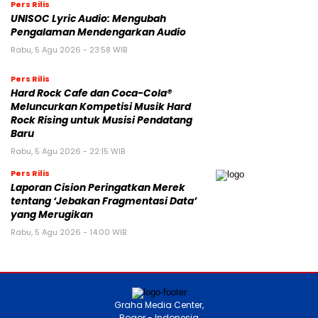
Pers Rilis
Mitrade Raih Gelar “AI Broker of the
Year 2026”, Hadirkan MitradeGPT Versi
Terbaru di Asia
Kamis, 6 Agu 2026 - 02:00 WIB
Pers Rilis
UNISOC Lyric Audio: Mengubah
Pengalaman Mendengarkan Audio
Rabu, 5 Agu 2026 - 23:58 WIB
Pers Rilis
Hard Rock Cafe dan Coca-Cola®
Meluncurkan Kompetisi Musik Hard
Rock Rising untuk Musisi Pendatang
Baru
Rabu, 5 Agu 2026 - 22:15 WIB
Pers Rilis
Laporan Cision Peringatkan Merek
tentang ‘Jebakan Fragmentasi Data’
yang Merugikan