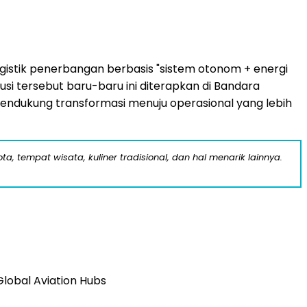
istik penerbangan berbasis "sistem otonom + energi
si tersebut baru-baru ini diterapkan di Bandara
mendukung transformasi menuju operasional yang lebih
a, tempat wisata, kuliner tradisional, dan hal menarik lainnya.
Global Aviation Hubs