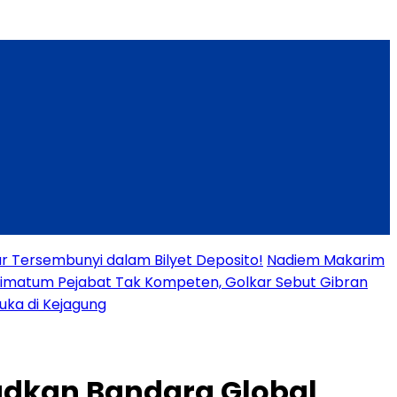
ar Tersembunyi dalam Bilyet Deposito!
Nadiem Makarim
timatum Pejabat Tak Kompeten, Golkar Sebut Gibran
uka di Kejagung
judkan Bandara Global