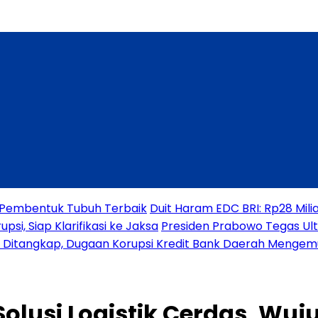
a Pembentuk Tubuh Terbaik
Duit Haram EDC BRI: Rp28 Mili
si, Siap Klarifikasi ke Jaksa
Presiden Prabowo Tegas Ul
o Ditangkap, Dugaan Korupsi Kredit Bank Daerah Mengem
olusi Logistik Cerdas, Wu