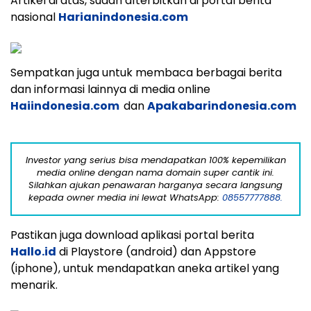
Artikel di atas, sudah dìterbitkan di portal berita
nasional
Harianindonesia.com
Sempatkan juga untuk membaca berbagai berita
dan informasi lainnya di media online
Haiindonesia.com
dan
Apakabarindonesia.com
Investor yang serius bisa mendapatkan 100% kepemilikan
media online dengan nama domain super cantik ini.
Silahkan ajukan penawaran harganya secara langsung
kepada owner media ini lewat WhatsApp:
08557777888.
Pastikan juga download aplikasi portal berita
Hallo.id
di Playstore (android) dan Appstore
(iphone), untuk mendapatkan aneka artikel yang
menarik.