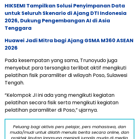
HIKSEMI Tampilkan Solusi Penyimpanan Data
untuk Seluruh Skenario di Ajang DTI Indonesia
2026, Dukung Pengembangan AI di Asia
Tenggara
Huawei Jadi Mitra bagi Ajang GSMA M360 ASEAN
2026
Pada kesempatan yang sama, Trunoyudo juga
menyebut para tersangka terlibat aktif mengikuti
pelatihan fisik paramiliter di wilayah Poso, Sulawesi
Tengah.
“Kelompok JI ini ada yang mengikuti kegiatan
pelatihan secara fisik serta mengikuti kegiatan
pelatihan paramiliter di Poso,” ujarnya.
Peluang bagi aktivis pers pelajar, pers mahasiswa, dan
muda/mudi untuk dilatih menulis berita secara online, dan
praktek liputan langsung menjadi jurnalis muda di media