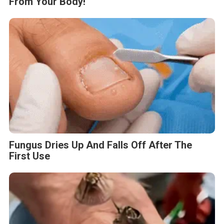
From Your Body!
Fungus Dries Up And Falls Off After The
First Use