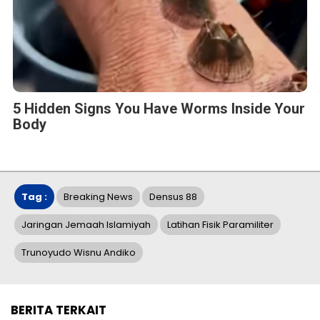
5 Hidden Signs You Have Worms Inside Your
Body
Tag :
Breaking News
Densus 88
Jaringan Jemaah Islamiyah
Latihan Fisik Paramiliter
Trunoyudo Wisnu Andiko
BERITA TERKAIT