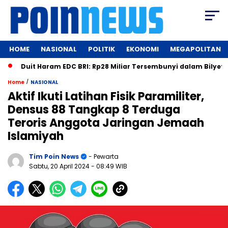
HOME
NASIONAL
POLITIK
EKONOMI
MEGAPOLITAN
uit Haram EDC BRI: Rp28 Miliar Tersembunyi dalam Bilyet Deposit
/
Home
NASIONAL
Aktif Ikuti Latihan Fisik Paramiliter,
Densus 88 Tangkap 8 Terduga
Teroris Anggota Jaringan Jemaah
Islamiyah
Tim Poin News
- Pewarta
Sabtu, 20 April 2024
- 08:49 WIB