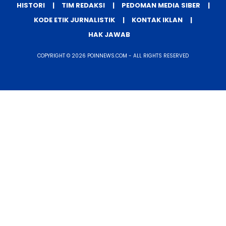
HISTORI
TIM REDAKSI
PEDOMAN MEDIA SIBER
KODE ETIK JURNALISTIK
KONTAK IKLAN
HAK JAWAB
COPYRIGHT © 2026 POINNEWS.COM - ALL RIGHTS RESERVED