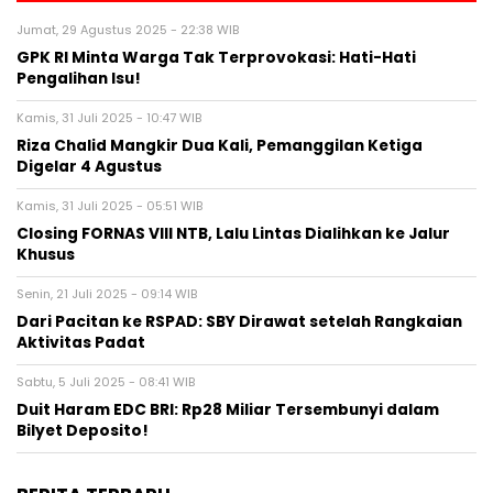
Jumat, 29 Agustus 2025 - 22:38 WIB
GPK RI Minta Warga Tak Terprovokasi: Hati-Hati
Pengalihan Isu!
Kamis, 31 Juli 2025 - 10:47 WIB
Riza Chalid Mangkir Dua Kali, Pemanggilan Ketiga
Digelar 4 Agustus
Kamis, 31 Juli 2025 - 05:51 WIB
Closing FORNAS VIII NTB, Lalu Lintas Dialihkan ke Jalur
Khusus
Senin, 21 Juli 2025 - 09:14 WIB
Dari Pacitan ke RSPAD: SBY Dirawat setelah Rangkaian
Aktivitas Padat
Sabtu, 5 Juli 2025 - 08:41 WIB
Duit Haram EDC BRI: Rp28 Miliar Tersembunyi dalam
Bilyet Deposito!