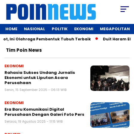
HOME
NASIONAL
POLITIK
EKONOMI
MEGAPOLITAN
ot, Ini Olahraga Pembentuk Tubuh Terbaik
Duit Haram EDC B
Tim Poin News
EKONOMI
Rahasia Sukses Undang Jurnalis
Ekonomi untuk Liputan Acara
Perusahaan
Senin, 15 September 2025 - 06:13 WIB
EKONOMI
Era Baru Komunikasi Digital
Perusahaan Dengan Galeri Foto Pers
Selasa, 19 Agustus 2025 - 11:15 WIB