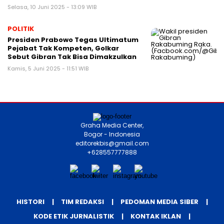
Selasa, 10 Juni 2025 - 13:09 WIB
POLITIK
Presiden Prabowo Tegas Ultimatum
Pejabat Tak Kompeten, Golkar
Sebut Gibran Tak Bisa Dimakzulkan
Kamis, 5 Juni 2025 - 11:51 WIB
Graha Media Center,
Bogor - Indonesia
editorekbis@gmail.com
+628557777888
HISTORI
TIM REDAKSI
PEDOMAN MEDIA SIBER
KODE ETIK JURNALISTIK
KONTAK IKLAN