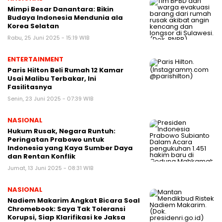
Mimpi Besar Danantara: Bikin
Budaya Indonesia Mendunia ala
Korea Selatan
Rabu, 25 Juni 2025 - 15:19 WIB
ENTERTAINMENT
Paris Hilton Beli Rumah 12 Kamar
Usai Malibu Terbakar, Ini
Fasilitasnya
Senin, 23 Juni 2025 - 07:39 WIB
NASIONAL
Hukum Rusak, Negara Runtuh:
Peringatan Prabowo untuk
Indonesia yang Kaya Sumber Daya
dan Rentan Konflik
Jumat, 13 Juni 2025 - 08:31 WIB
NASIONAL
Nadiem Makarim Angkat Bicara Soal
Chromebook: Saya Tak Toleransi
Korupsi, Siap Klarifikasi ke Jaksa