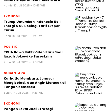
Kamis, 17 Juli 2025 - 10:45 WIB
EKONOMI
Trump Umumkan Indonesia Beli
Energi & 50 Boeing, Tarif Ekspor
Turun
Rabu, 16 Juli 2025 - 14:40 WIB
POLITIK
TPUA Bawa Bukti Video Baru Soal
Ijazah Jokowi ke Bareskrim
Rabu, 16 Juli 2025 - 12:01 WIB
NUSANTARA
Karhutla Membara, Longsor
Mengisolasi, dan Angin Merusak di
Tengah Kemarau
Senin, 14 Juli 2025 - 14:13 WIB
EKONOMI
Pangan Lokal Jadi Strategi