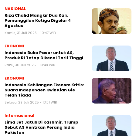
NASIONAL
Riza Chalid Mangkir Dua Kali,
Pemanggilan Ketiga Digelar 4
Agustus
Kamis, 31 Juli 2025 - 10:47 WIB
EKONOMI
Indonesia Buka Pasar untuk AS,
Produk RI Tetap Dikenai Tarif Tinggi
Rabu, 30 Juli 2025 - 10:48 WIB
EKONOMI
Indonesia Kehilangan Ekonom Kritis:
Suara Independen Kwik Kian Gie
Telah Tiada
Selasa, 29 Juli 2025 - 13:51 WIB
Internasional
Lima Jet Jatuh Di Kashmir, Trump
Sebut AS Hentikan Perang India
Pakistan