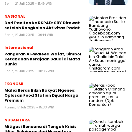
Senin, 21 Juli 2025 - 11:49 WIB
NASIONAL
Dari Pacitan ke RSPAD: SBY Dirawat
setelah Rangkaian Aktivitas Padat
Senin, 21 Juli 2025 - 09:14 WIB
Internasional
Pangeran Al-Waleed Wafat, Simbol
Ketabahan Kerajaan Saudi di Mata
Dunia
Senin, 21 Juli 2025 - 08:35 WIB
EKONOMI
Mafia Beras Bikin Rakyat Ngenes:
Oplosan Food Station Dijual Harga
Premium
Kamis, 17 Juli 2025 - 15:33 WIB
NUSANTARA
Mitigasi Bencana di Tengah Krisis
Iklim: Pelajaran dari Nusantara