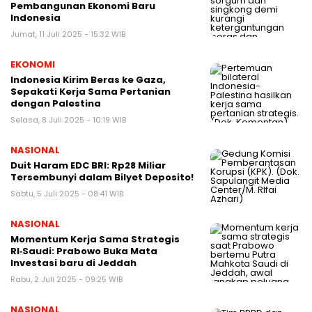
Pembangunan Ekonomi Baru
Indonesia
Jumat, 11 Juli 2025 - 15:32 WIB
EKONOMI
Indonesia Kirim Beras ke Gaza,
Sepakati Kerja Sama Pertanian
dengan Palestina
Selasa, 8 Juli 2025 - 10:19 WIB
NASIONAL
Duit Haram EDC BRI: Rp28 Miliar
Tersembunyi dalam Bilyet Deposito!
Sabtu, 5 Juli 2025 - 08:41 WIB
NASIONAL
Momentum Kerja Sama Strategis
RI‑Saudi: Prabowo Buka Mata
Investasi baru di Jeddah
Rabu, 2 Juli 2025 - 09:25 WIB
NASIONAL