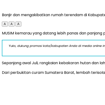
Banjir dan mengakibatkan rumah terendam di Kabupaten S
A
A
A
MUSIM kemarau yang datang lebih panas dan panjang 
Yuks, dukung promosi kota/kabupaten Anda di media online ini d
Sepanjang awal Juli, rangkaian kebakaran hutan dan lah
Dari perbukitan curam Sumatera Barat, lembah terisolas