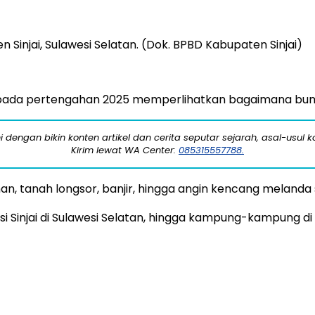
injai, Sulawesi Selatan. (Dok. BPBD Kabupaten Sinjai)
pada pertengahan 2025 memperlihatkan bagaimana bumi
engan bikin konten artikel dan cerita seputar sejarah, asal-usul kot
Kirim lewat WA Center:
085315557788.
an, tanah longsor, banjir, hingga angin kencang melanda 
i Sinjai di Sulawesi Selatan, hingga kampung-kampung di