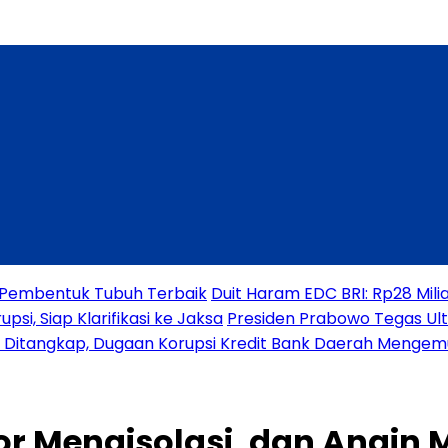
a Pembentuk Tubuh Terbaik
Duit Haram EDC BRI: Rp28 Mili
si, Siap Klarifikasi ke Jaksa
Presiden Prabowo Tegas Ul
o Ditangkap, Dugaan Korupsi Kredit Bank Daerah Mengem
r Mengisolasi, dan Angin 