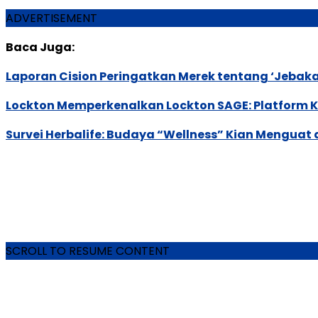
ADVERTISEMENT
Baca Juga:
Laporan Cision Peringatkan Merek tentang ‘Jebak
Lockton Memperkenalkan Lockton SAGE: Platform K
Survei Herbalife: Budaya “Wellness” Kian Menguat 
SCROLL TO RESUME CONTENT