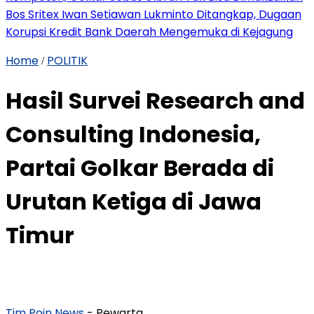
Bos Sritex Iwan Setiawan Lukminto Ditangkap, Dugaan
Korupsi Kredit Bank Daerah Mengemuka di Kejagung
Home
POLITIK
/
Hasil Survei Research and
Consulting Indonesia,
Partai Golkar Berada di
Urutan Ketiga di Jawa
Timur
Tim Poin News
- Pewarta