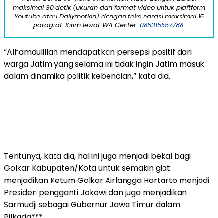
maksimal 30 detik (ukuran dan format video untuk plaftform
Youtube atau Dailymotion) dengan teks narasi maksimal 15
paragraf. Kirim lewat WA Center:
085315557788.
“Alhamdulillah mendapatkan persepsi positif dari
warga Jatim yang selama ini tidak ingin Jatim masuk
dalam dinamika politik kebencian,” kata dia.
Tentunya, kata dia, hal ini juga menjadi bekal bagi
Golkar Kabupaten/Kota untuk semakin giat
menjadikan Ketum Golkar Airlangga Hartarto menjadi
Presiden pengganti Jokowi dan juga menjadikan
Sarmudji sebagai Gubernur Jawa Timur dalam
Pilkada***