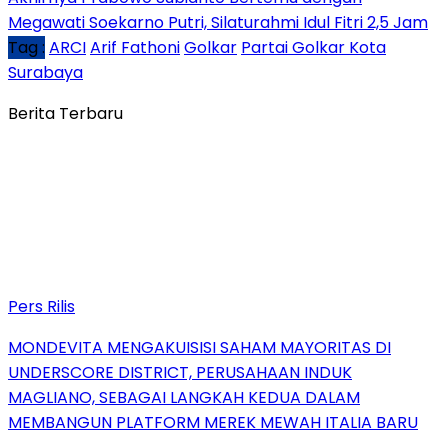
Megawati Soekarno Putri, Silaturahmi Idul Fitri 2,5 Jam
Tag :
ARCI
Arif Fathoni
Golkar
Partai Golkar Kota
Surabaya
Berita Terbaru
Pers Rilis
MONDEVITA MENGAKUISISI SAHAM MAYORITAS DI
UNDERSCORE DISTRICT, PERUSAHAAN INDUK
MAGLIANO, SEBAGAI LANGKAH KEDUA DALAM
MEMBANGUN PLATFORM MEREK MEWAH ITALIA BARU