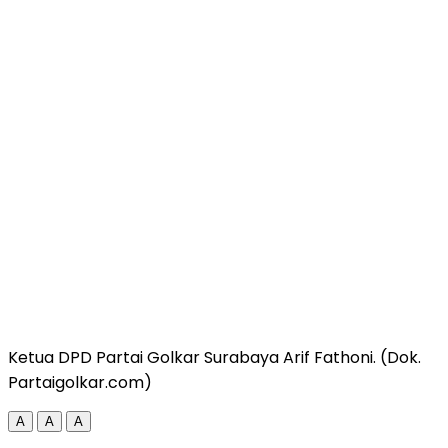
Ketua DPD Partai Golkar Surabaya Arif Fathoni. (Dok.
Partaigolkar.com)
A
A
A