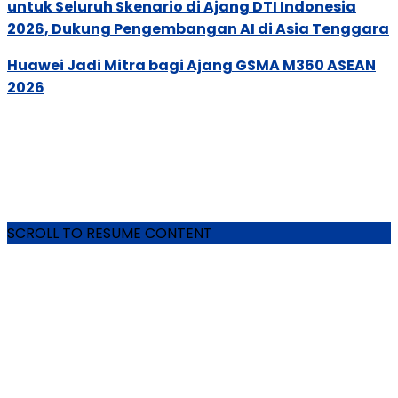
untuk Seluruh Skenario di Ajang DTI Indonesia
2026, Dukung Pengembangan AI di Asia Tenggara
Huawei Jadi Mitra bagi Ajang GSMA M360 ASEAN
2026
SCROLL TO RESUME CONTENT