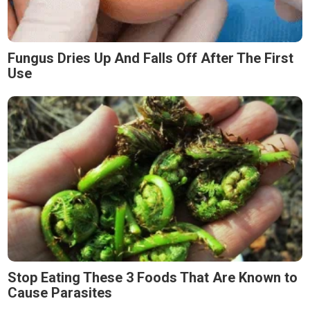
Fungus Dries Up And Falls Off After The First
Use
Stop Eating These 3 Foods That Are Known to
Cause Parasites