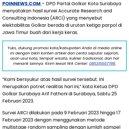
POINNEWS.COM
– DPD Partai Golkar Kota Surabaya
menyatakan hasil survei Accurate Research and
Consulting Indonesia (ARCI) yang menyebut
elektabilitas Golkar berada di urutan ketiga parpol di
Jawa Timur buah dari kerja keras.
Yuks, dukung promosi kota/kabupaten Anda di media online
ini dengan bikin konten artikel dan cerita seputar sejarah,
asal-usul kota, tempat wisata, kuliner tradisional, dan hal
menarik lainnya. Kirim lewat WA Center:
085315557788.
“Kami bersyukur atas hasil survei tersebut. Ini
merupakan potret realitas hari ini,” kata Ketua DPD
Golkar Surabaya Arif Fathoni di Surabaya, Sabtu 25
Februari 2023.
Survei ARCI dilakukan pada 9 Februari 2023 hingga 17
Februari 2023 dengan menggunakan metode
multistage random sampling dengan jumlah sampel