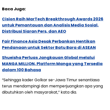
Baca Juga:
Cision Raih MarTech Breakthrough Awards 2026
untuk Pemantauan dan Analisis Media Sosial,
Distribusi Siaran Pers, dan AEO
Fair Finance Asia Desak Perbankan Hentikan
Pendanaan untuk Sektor Batu Bara di ASEAN
Shueisha Perluas Jangkauan Global melalui
MANGA MILLION, Platform Manga yang Tersedia
dalam 100 Bahasa
“Sehingga kader Golkar se-Jawa Timur senantiasa
terus mendampingi dan memperjuangkan apa yang
dibutuhkan oleh masyarakat,” kata dia.