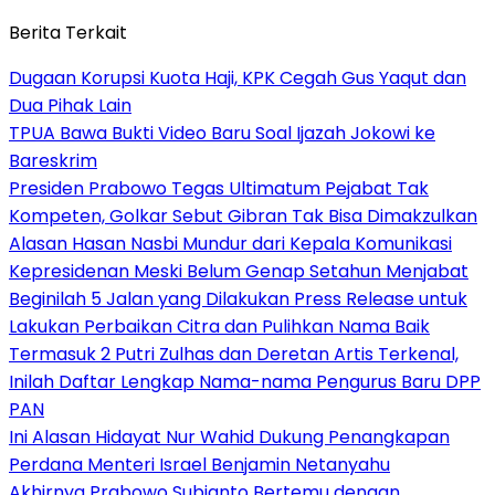
Berita Terkait
Dugaan Korupsi Kuota Haji, KPK Cegah Gus Yaqut dan
Dua Pihak Lain
TPUA Bawa Bukti Video Baru Soal Ijazah Jokowi ke
Bareskrim
Presiden Prabowo Tegas Ultimatum Pejabat Tak
Kompeten, Golkar Sebut Gibran Tak Bisa Dimakzulkan
Alasan Hasan Nasbi Mundur dari Kepala Komunikasi
Kepresidenan Meski Belum Genap Setahun Menjabat
Beginilah 5 Jalan yang Dilakukan Press Release untuk
Lakukan Perbaikan Citra dan Pulihkan Nama Baik
Termasuk 2 Putri Zulhas dan Deretan Artis Terkenal,
Inilah Daftar Lengkap Nama-nama Pengurus Baru DPP
PAN
Ini Alasan Hidayat Nur Wahid Dukung Penangkapan
Perdana Menteri Israel Benjamin Netanyahu
Akhirnya Prabowo Subianto Bertemu dengan