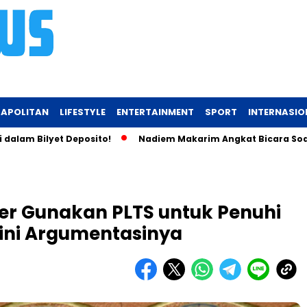
APOLITAN
LIFESTYLE
ENTERTAINMENT
SPORT
INTERNASIO
ilyet Deposito!
Nadiem Makarim Angkat Bicara Soal Chromebo
ter Gunakan PLTS untuk Penuhi
gini Argumentasinya