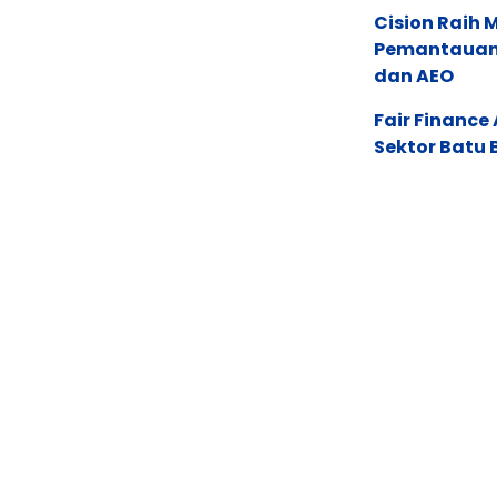
Cision Raih
Pemantauan d
dan AEO
Fair Financ
Sektor Batu 