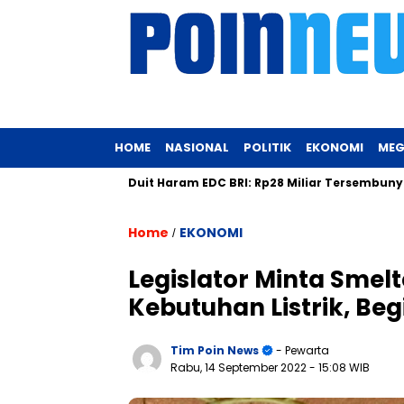
HOME
NASIONAL
POLITIK
EKONOMI
MEG
Terbaik
Duit Haram EDC BRI: Rp28 Miliar Tersembunyi dalam B
Home
EKONOMI
/
Legislator Minta Smel
Kebutuhan Listrik, Be
Tim Poin News
- Pewarta
Rabu, 14 September 2022
- 15:08 WIB