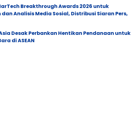
 MarTech Breakthrough Awards 2026 untuk
an Analisis Media Sosial, Distribusi Siaran Pers,
e Asia Desak Perbankan Hentikan Pendanaan untuk
Bara di ASEAN