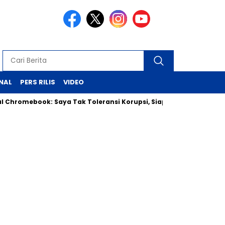
NAL
PERS RILIS
VIDEO
ok: Saya Tak Toleransi Korupsi, Siap Klarifikasi ke Jaksa