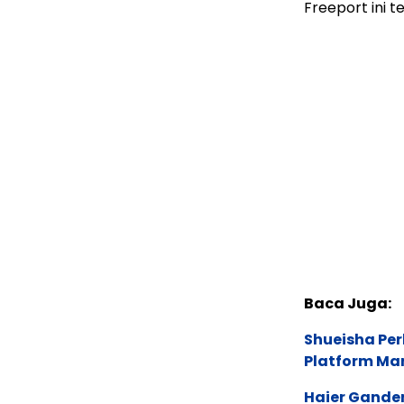
Freeport ini 
Baca Juga:
Shueisha Pe
Platform Ma
Haier Ganden