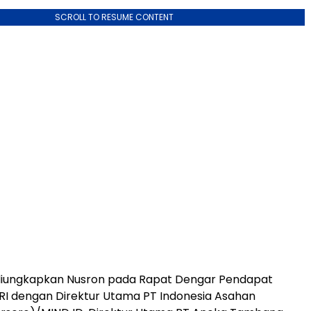
SCROLL TO RESUME CONTENT
 diungkapkan Nusron pada Rapat Dengar Pendapat
 RI dengan Direktur Utama PT Indonesia Asahan