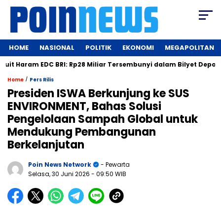
HOME
NASIONAL
POLITIK
EKONOMI
MEGAPOLITAN
Haram EDC BRI: Rp28 Miliar Tersembunyi dalam Bilyet Deposito!
/
Home
Pers Rilis
Presiden ISWA Berkunjung ke SUS
ENVIRONMENT, Bahas Solusi
Pengelolaan Sampah Global untuk
Mendukung Pembangunan
Berkelanjutan
Poin News Network
- Pewarta
Selasa, 30 Juni 2026
- 09:50 WIB