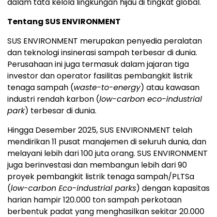
meningkatkan peran dan pengaruh industri PLTSa
dalam tata kelola lingkungan hijau di tingkat global.
Tentang SUS ENVIRONMENT
SUS ENVIRONMENT merupakan penyedia peralatan
dan teknologi insinerasi sampah terbesar di dunia.
Perusahaan ini juga termasuk dalam jajaran tiga
investor dan operator fasilitas pembangkit listrik
tenaga sampah (
waste-to-energy
) atau kawasan
industri rendah karbon (
low-carbon eco-industrial
park
) terbesar di dunia.
Hingga Desember 2025, SUS ENVIRONMENT telah
mendirikan 11 pusat manajemen di seluruh dunia, dan
melayani lebih dari 100 juta orang. SUS ENVIRONMENT
juga berinvestasi dan membangun lebih dari 90
proyek pembangkit listrik tenaga sampah/PLTSa
(
low-carbon Eco-industrial parks
) dengan kapasitas