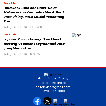
Kamis, 6 Agu 2026 - 02:00 WIB
Pers Rilis
UNISOC Lyric Audio: Mengubah
Pengalaman Mendengarkan Audio
Rabu, 5 Agu 2026 - 23:58 WIB
Pers Rilis
Hard Rock Cafe dan Coca-Cola®
Meluncurkan Kompetisi Musik Hard
Rock Rising untuk Musisi Pendatang
Baru
Rabu, 5 Agu 2026 - 22:15 WIB
Pers Rilis
Laporan Cision Peringatkan Merek
tentang ‘Jebakan Fragmentasi Data’
yang Merugikan
Rabu, 5 Agu 2026 - 14:00 WIB