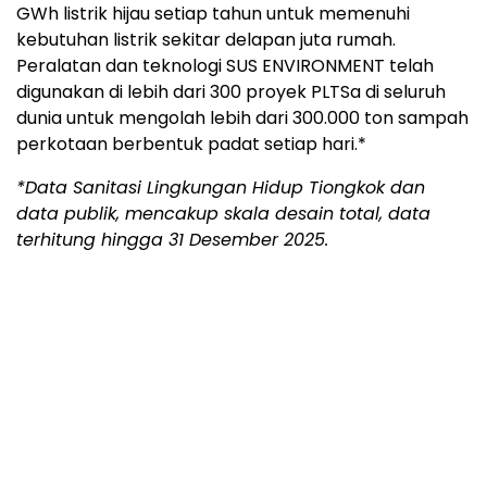
harian hampir 120.000 ton sampah perkotaan
berbentuk padat yang menghasilkan sekitar 20.000
GWh listrik hijau setiap tahun untuk memenuhi
kebutuhan listrik sekitar delapan juta rumah.
Peralatan dan teknologi SUS ENVIRONMENT telah
digunakan di lebih dari 300 proyek PLTSa di seluruh
dunia untuk mengolah lebih dari 300.000 ton sampah
perkotaan berbentuk padat setiap hari.*
*Data Sanitasi Lingkungan Hidup Tiongkok dan
data publik, mencakup skala desain total, data
terhitung hingga 31 Desember 2025.