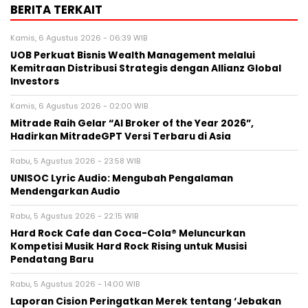
This Simple Trick Removes All Parasites
From Your Body!
BERITA TERKAIT
Kamis, 6 Agustus 2026 - 06:39 WIB
UOB Perkuat Bisnis Wealth Management melalui
Kemitraan Distribusi Strategis dengan Allianz Global
Investors
Kamis, 6 Agustus 2026 - 02:00 WIB
Mitrade Raih Gelar “AI Broker of the Year 2026”,
Hadirkan MitradeGPT Versi Terbaru di Asia
Rabu, 5 Agustus 2026 - 23:58 WIB
UNISOC Lyric Audio: Mengubah Pengalaman
Mendengarkan Audio
Rabu, 5 Agustus 2026 - 22:15 WIB