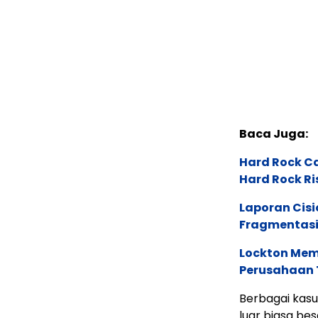
Baca Juga:
Hard Rock C
Hard Rock Ri
Laporan Cis
Fragmentasi
Lockton Mem
Perusahaan 
Berbagai kasus
luar biasa bes