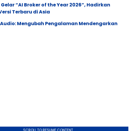
 Gelar “AI Broker of the Year 2026”, Hadirkan
ersi Terbaru di Asia
c Audio: Mengubah Pengalaman Mendengarkan
SCROLL TO RESUME CONTENT