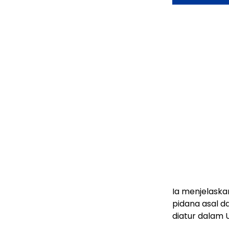
Ia menjelaska
pidana asal d
diatur dalam 