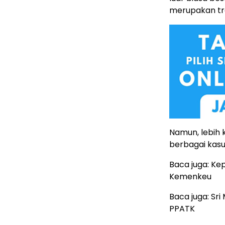
merupakan tr
Namun, lebih
berbagai kasu
Baca juga: Ke
Kemenkeu
Baca juga: Sri
PPATK