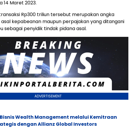
a 14 Maret 2023.
, transaksi Rp300 triliun tersebut merupakan angka
a asal kepabeanan maupun perpajakan yang ditangani
 sebagai penyidik tindak pidana asal.
ADVERTISEMENT
 Bisnis Wealth Management melalui Kemitraan
rategis dengan Allianz Global Investors