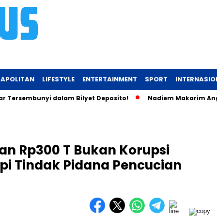
APOLITAN
LIFESTYLE
ENTERTAINMENT
SPORT
INTERNASIO
sembunyi dalam Bilyet Deposito!
Nadiem Makarim Angkat Bica
an Rp300 T Bukan Korupsi
i Tindak Pidana Pencucian