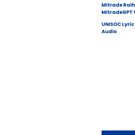
Mitrade Raih
MitradeGPT V
UNISOC Lyri
Audio