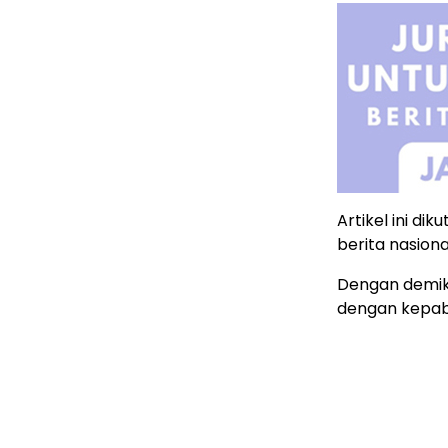
Artikel ini dik
berita nasiona
Dengan demik
dengan kepab