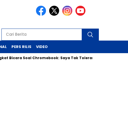
NAL
PERS RILIS
VIDEO
ra Soal Chromebook: Saya Tak Toleransi Korupsi, Siap Klarifika