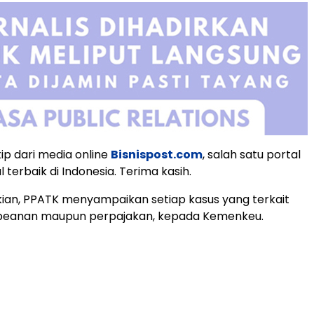
utip dari media online
Bisnispost.com
, salah satu portal
l terbaik di Indonesia. Terima kasih.
ian, PPATK menyampaikan setiap kasus yang terkait
eanan maupun perpajakan, kepada Kemenkeu.