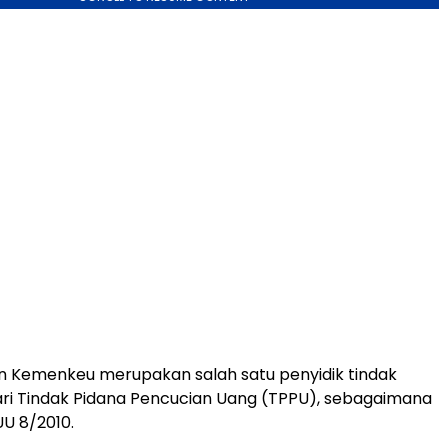
n Kemenkeu merupakan salah satu penyidik tindak
ari Tindak Pidana Pencucian Uang (TPPU), sebagaimana
UU 8/2010.