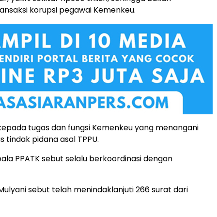
ansaksi korupsi pegawai Kemenkeu.
 kepada tugas dan fungsi Kemenkeu yang menangani
s tindak pidana asal TPPU.
pala PPATK sebut selalu berkoordinasi dengan
 Mulyani sebut telah menindaklanjuti 266 surat dari