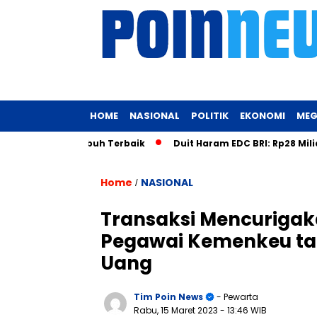
HOME
NASIONAL
POLITIK
EKONOMI
MEG
embentuk Tubuh Terbaik
Duit Haram EDC BRI: Rp28 Miliar Ter
Home
NASIONAL
/
Transaksi Mencurigak
Pegawai Kemenkeu tap
Uang
Tim Poin News
- Pewarta
Rabu, 15 Maret 2023
- 13:46 WIB