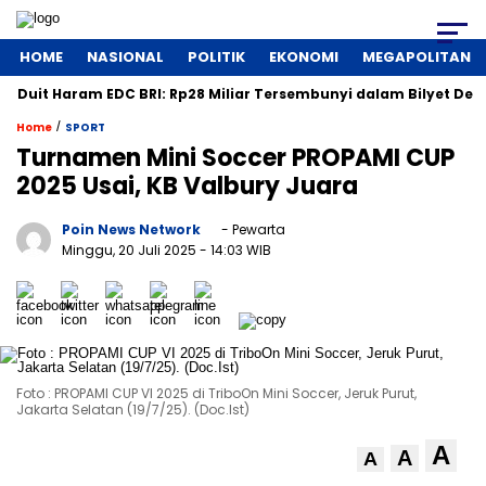
HOME
NASIONAL
POLITIK
EKONOMI
MEGAPOLITAN
Haram EDC BRI: Rp28 Miliar Tersembunyi dalam Bilyet Deposito!
/
Home
SPORT
Turnamen Mini Soccer PROPAMI CUP
2025 Usai, KB Valbury Juara
Poin News Network
- Pewarta
Minggu, 20 Juli 2025
- 14:03 WIB
Foto : PROPAMI CUP VI 2025 di TriboOn Mini Soccer, Jeruk Purut,
Jakarta Selatan (19/7/25). (Doc.Ist)
A
A
A