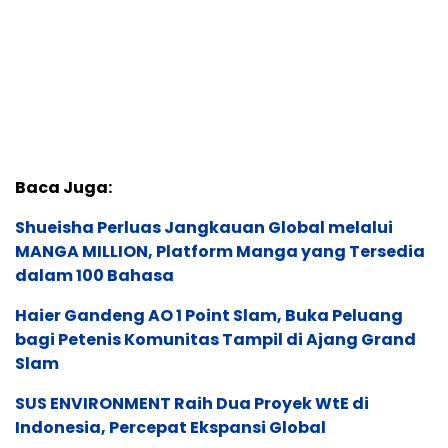
Baca Juga:
Shueisha Perluas Jangkauan Global melalui
MANGA MILLION, Platform Manga yang Tersedia
dalam 100 Bahasa
Haier Gandeng AO 1 Point Slam, Buka Peluang
bagi Petenis Komunitas Tampil di Ajang Grand
Slam
SUS ENVIRONMENT Raih Dua Proyek WtE di
Indonesia, Percepat Ekspansi Global