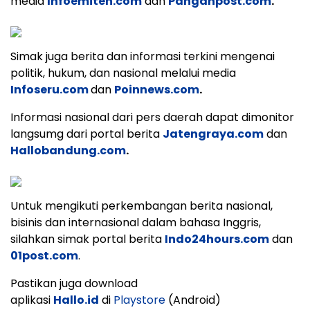
media
Infoemiten.com
dan
Panganpost.com
.
Simak juga berita dan informasi terkini mengenai
politik, hukum, dan nasional melalui media
Infoseru.com
dan
Poinnews.com
.
Informasi nasional dari pers daerah dapat dimonitor
langsumg dari portal berita
Jatengraya.com
dan
Hallobandung.com
.
Untuk mengikuti perkembangan berita nasional,
bisinis dan internasional dalam bahasa Inggris,
silahkan simak portal berita
Indo24hours.com
dan
01post.com
.
Pastikan juga download
aplikasi
Hallo.id
di
Playstore
(Android)