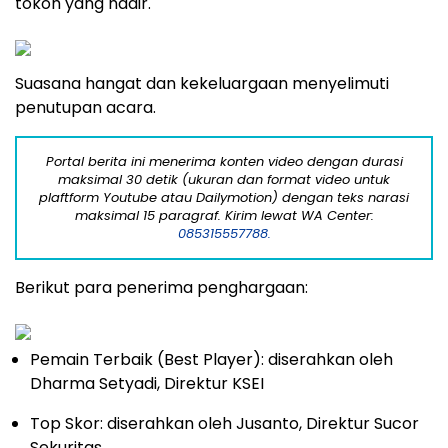
tokoh yang hadir.
Suasana hangat dan kekeluargaan menyelimuti
penutupan acara.
Portal berita ini menerima konten video dengan durasi
maksimal 30 detik (ukuran dan format video untuk
plaftform Youtube atau Dailymotion) dengan teks narasi
maksimal 15 paragraf. Kirim lewat WA Center:
085315557788.
Berikut para penerima penghargaan:
Pemain Terbaik (Best Player): diserahkan oleh
Dharma Setyadi, Direktur KSEI
Top Skor: diserahkan oleh Jusanto, Direktur Sucor
Sekuritas