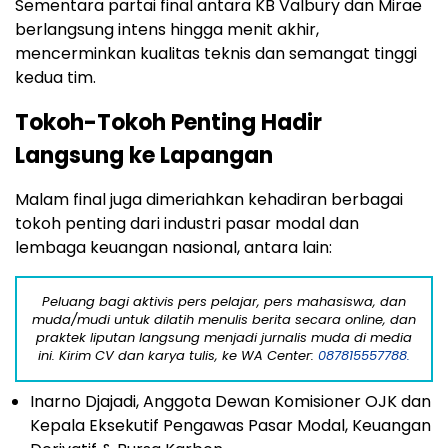
Sementara partai final antara KB Valbury dan Mirae
berlangsung intens hingga menit akhir,
mencerminkan kualitas teknis dan semangat tinggi
kedua tim.
Tokoh-Tokoh Penting Hadir
Langsung ke Lapangan
Malam final juga dimeriahkan kehadiran berbagai
tokoh penting dari industri pasar modal dan
lembaga keuangan nasional, antara lain:
Peluang bagi aktivis pers pelajar, pers mahasiswa, dan
muda/mudi untuk dilatih menulis berita secara online, dan
praktek liputan langsung menjadi jurnalis muda di media
ini. Kirim CV dan karya tulis, ke WA Center:
087815557788.
Inarno Djajadi, Anggota Dewan Komisioner OJK dan
Kepala Eksekutif Pengawas Pasar Modal, Keuangan