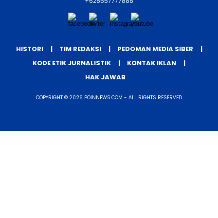
+628557777888
HISTORI
TIM REDAKSI
PEDOMAN MEDIA SIBER
KODE ETIK JURNALISTIK
KONTAK IKLAN
HAK JAWAB
COPYRIGHT © 2026 POINNEWS.COM - ALL RIGHTS RESERVED