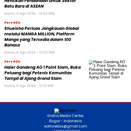
Hentikan Pendanaan untuk Sektor
Batu Bara di ASEAN
Kamis, 6 Agu 2026 - 13:02 WIB
Pers Rilis
Shueisha Perluas Jangkauan Global
melalui MANGA MILLION, Platform
Manga yang Tersedia dalam 100
Bahasa
Kamis, 6 Agu 2026 - 13:00 WIB
Pers Rilis
Haier Gandeng AO 1 Point Slam, Buka
Peluang bagi Petenis Komunitas
Tampil di Ajang Grand Slam
Kamis, 6 Agu 2026 - 12:10 WIB
Graha Media Center,
Bogor - Indonesia
editorekbis@gmail.com