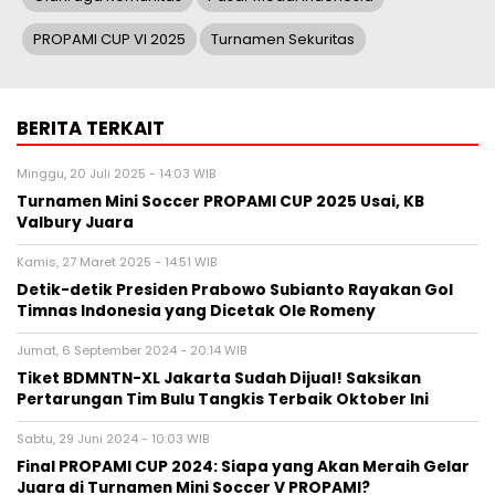
PROPAMI CUP VI 2025
Turnamen Sekuritas
BERITA TERKAIT
Minggu, 20 Juli 2025 - 14:03 WIB
Turnamen Mini Soccer PROPAMI CUP 2025 Usai, KB
Valbury Juara
Kamis, 27 Maret 2025 - 14:51 WIB
Detik-detik Presiden Prabowo Subianto Rayakan Gol
Timnas Indonesia yang Dicetak Ole Romeny
Jumat, 6 September 2024 - 20:14 WIB
Tiket BDMNTN-XL Jakarta Sudah Dijual! Saksikan
Pertarungan Tim Bulu Tangkis Terbaik Oktober Ini
Sabtu, 29 Juni 2024 - 10:03 WIB
Final PROPAMI CUP 2024: Siapa yang Akan Meraih Gelar
Juara di Turnamen Mini Soccer V PROPAMI?