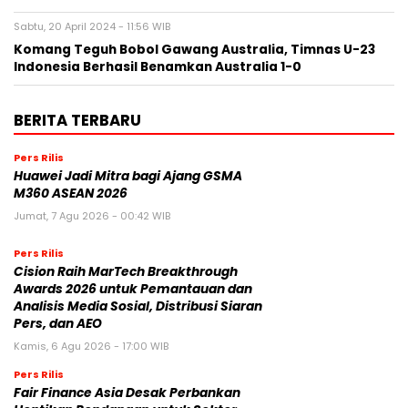
Sabtu, 20 April 2024 - 11:56 WIB
Komang Teguh Bobol Gawang Australia, Timnas U-23
Indonesia Berhasil Benamkan Australia 1-0
BERITA TERBARU
Pers Rilis
Huawei Jadi Mitra bagi Ajang GSMA
M360 ASEAN 2026
Jumat, 7 Agu 2026 - 00:42 WIB
Pers Rilis
Cision Raih MarTech Breakthrough
Awards 2026 untuk Pemantauan dan
Analisis Media Sosial, Distribusi Siaran
Pers, dan AEO
Kamis, 6 Agu 2026 - 17:00 WIB
Pers Rilis
Fair Finance Asia Desak Perbankan