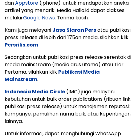
dan
Appstore
(iphone), untuk mendapatkan aneka
artikel yang menarik. Media Hallo.id dapat diakses
melalui
Google News
. Terima kasih.
Kami juga melayani
Jasa Siaran Pers
atau publikasi
press release di lebih dari 175an media, silahkan klik
Persrilis.com
Sedangkan untuk publikasi press release serentak di
media mainstream (media arus utama) atau Tier
Pertama, silahkan klik
Publikasi Media
Mainstream
.
Indonesia Media Circle
(IMC) juga melayani
kebutuhan untuk bulk order publications (ribuan link
publikasi press release) untuk manajemen reputasi:
kampanye, pemulihan nama baik, atau kepentingan
lainnya.
Untuk informasi, dapat menghubungi WhatsApp