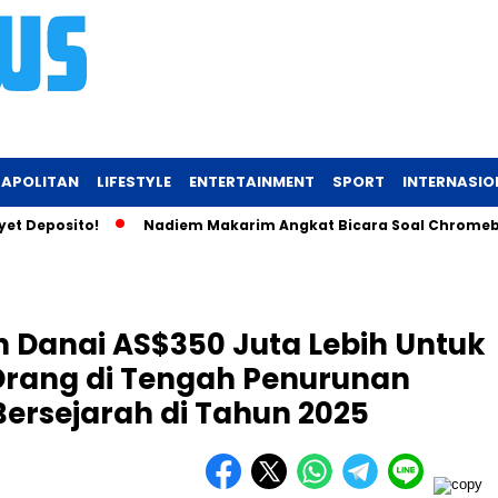
APOLITAN
LIFESTYLE
ENTERTAINMENT
SPORT
INTERNASIO
osito!
Nadiem Makarim Angkat Bicara Soal Chromebook: Saya 
n Danai AS$350 Juta Lebih Untuk
Orang di Tengah Penurunan
ersejarah di Tahun 2025