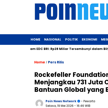
HOME
NASIONAL
POLITIK
EKONOMI
MEG
Duit Haram EDC BRI: Rp28 Miliar Tersembunyi dalam Bilyet Dep
Home
Pers Rilis
/
Rockefeller Foundatio
Menjangkau 731 Juta 
Bantuan Global yang B
Poin News Network
- Pewarta
Selasa, 19 Mei 2026
- 16:46 WIB