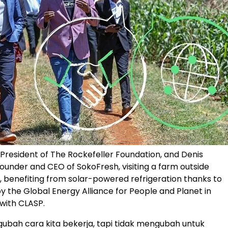
, President of The Rockefeller Foundation, and Denis
under and CEO of SokoFresh, visiting a farm outside
, benefiting from solar-powered refrigeration thanks to
y the Global Energy Alliance for People and Planet in
 with CLASP.
gubah cara kita bekerja, tapi tidak mengubah untuk