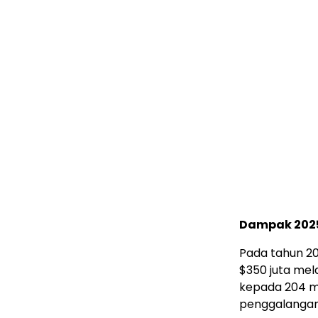
Dampak 202
Pada tahun 20
$350 juta mel
kepada 204 mi
penggalangan