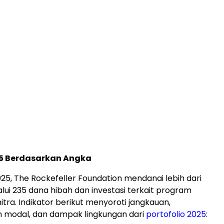
5 Berdasarkan Angka
25, The Rockefeller Foundation mendanai lebih dari
alui 235 dana hibah dan investasi terkait program
tra. Indikator berikut menyoroti jangkauan,
 modal, dan dampak lingkungan dari
portofolio 2025
: