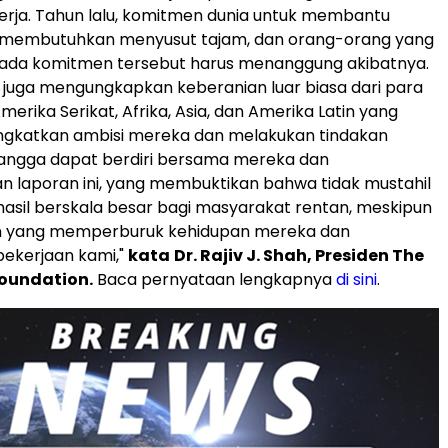
kerja. Tahun lalu, komitmen dunia untuk membantu
membutuhkan menyusut tajam, dan orang-orang yang
ada komitmen tersebut harus menanggung akibatnya.
u juga mengungkapkan keberanian luar biasa dari para
erika Serikat, Afrika, Asia, dan Amerika Latin yang
ngkatkan ambisi mereka dan melakukan tindakan
bangga dapat berdiri bersama mereka dan
 laporan ini, yang membuktikan bahwa tidak mustahil
sil berskala besar bagi masyarakat rentan, meskipun
 yang memperburuk kehidupan mereka dan
ekerjaan kami,"
kata
Dr. Rajiv J. Shah, Presiden The
Foundation.
Baca pernyataan lengkapnya
di sini
.